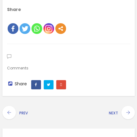
Share
Comments
Share
PREV
NEXT