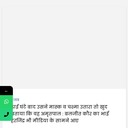
←
पंजाब
ढाई घंटे बाद उसने मास्क व चश्मा उतारा तो खुद
बताया कि वह अमृतपाल : बलजीत कौर का भाई
हरजिंद्र भी मीडिया के सामने आए