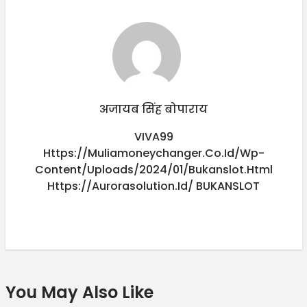
अजायब सिंह बोपाराय
VIVA99
Https://muliamoneychanger.co.id/wp-
Content/uploads/2024/01/bukanslot.html
Https://aurorasolution.id/
BUKANSLOT
You May Also Like