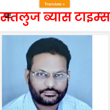
Translate »
सतलुज ब्यास टाइम्स