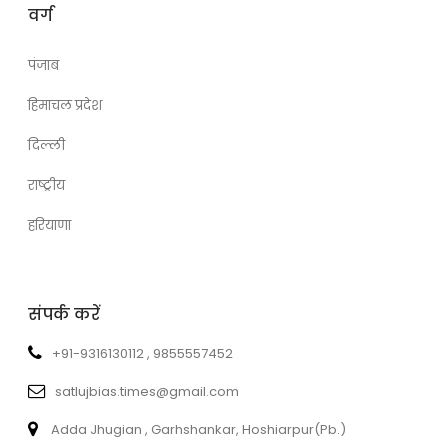
वर्ग
पंजाब
हिमाचल प्रदेश
दिल्ली
राष्ट्रीय
हरियाणा
संपर्क करें
+91-9316130112 , 9855557452
satlujbias.times@gmail.com
Adda Jhugian , Garhshankar, Hoshiarpur(Pb.)