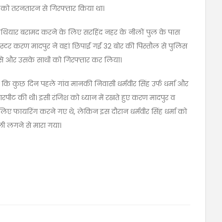
दपुर को तरनतारन से गिरफ्तार किया था।
माल हथियार बरामद करने के लिए सरहिंद नहर के नीलों पुल के पास
ंगस्टर करण मादपुर ने वहां छिपाई गई 32 बोर की पिस्तौल से पुलिस
 उसे और उसके साथी को गिरफ्तार कर लिया।
कि कुछ दिन पहले गांव मानकी निवासी धर्मवीर सिंह उर्फ ​​धर्मा और
ारपीट की थी। इसी रंजिश को ध्यान में रखते हुए करण मादपुर व
के लिए फायरिंग करने गए थे, लेकिन इस दौरान धर्मवीर सिंह धर्मा को
ोली लगने से मारा गया।