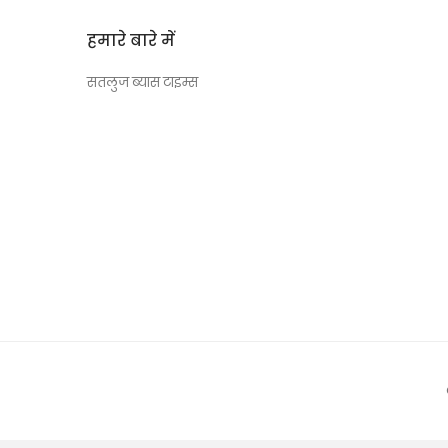
हमारे बारे में
सतलुज ब्यास टाइम्स