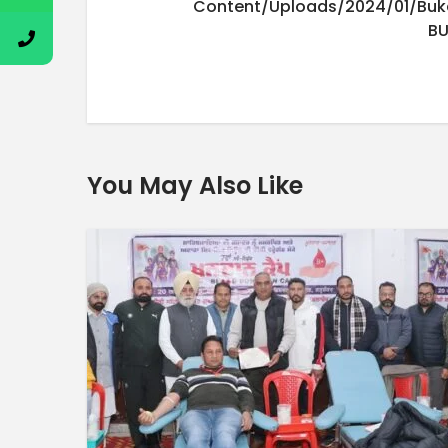
Content/uploads/2024/01/buk
B
You May Also Like