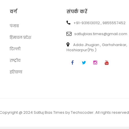
वर्ग
संपर्क करें
+91-9316130112 , 9855557452
पंजाब
satlujbias.times@gmail.com
हिमाचल प्रदेश
Adda Jhugian , Garhshankar,
दिल्ली
Hoshiarpur(Pb.)
राष्ट्रीय
हरियाणा
Copyright @ 2024 Satluj Bias Times by Techscoder. All rights reserved