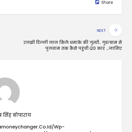
Share
NEXT
उलझी दिल्ली लाल किले धमाके की गुत्थी.. गुरुग्राम से
पुलवाम तक कैसे पहुंची i20 कार ...जानिए
 सिंह बोपाराय
iamoneychanger.co.id/wp-