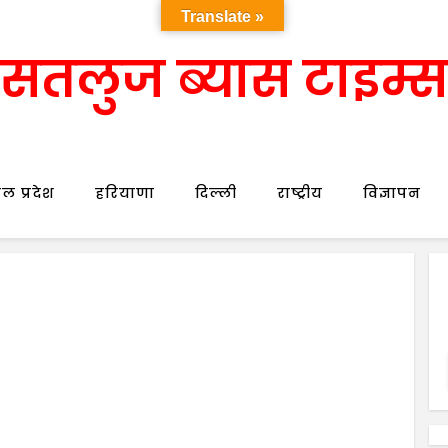
Translate »
सतलुज ब्यास टाइम्स
ल प्रदेश
हरियाणा
दिल्ली
राष्ट्रीय
विज्ञापन