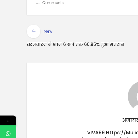
Comments
PREV
तरनतारन में शाम 6 बजे तक 60.95% हुआ मतदान
अजायब
←
VIVA99
Https://mul