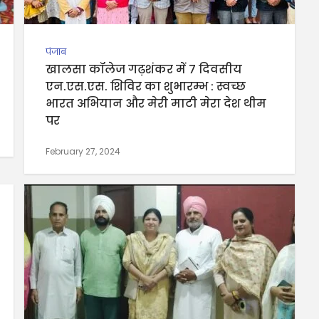
पंजाब
खालसा कॉलेज गढ़शंकर में 7 दिवसीय
एन.एस.एस. शिविर का शुभारम्भ : स्वच्छ
भारत अभियान और मेरी माटी मेरा देश थीम
पर
February 27, 2024