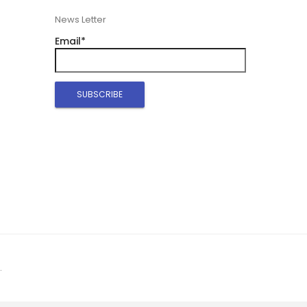
News Letter
Email*
.