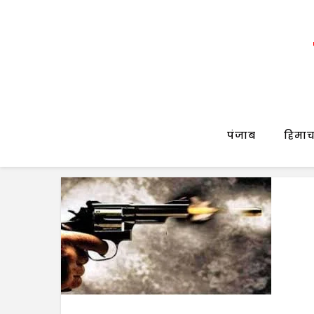
पंजाब
हिमाच