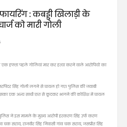
फायरिंग : कबड्डी खिलाड़ी के
ंचार्ज को मारी गोली
5
की एक हफ्ता पहले गोलियां मार कर हत्या करने वाले आरोपियों का
 नरपिंदर सिंह गोली लगने से घायल हो गए। पुलिस की जवाबी
ि उसका एक अन्य साथी छत से कूदकर भागने की कोशिश में घायल
पुलिस ने इस मामले के मुख्य आरोपी हरकरण सिंह उर्फ ​​करण
ी गांव चक सराय, राजवीर सिंह निवासी गांव चक सराय, जसप्रीत सिंह