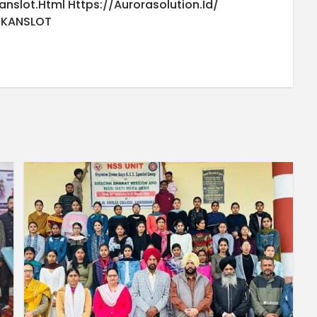
anslot.html
Https://aurorasolution.id/
UKANSLOT