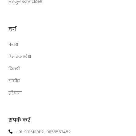
सतलुज ब्यास टाइम्स
वर्ग
पंजाब
हिमाचल प्रदेश
दिल्ली
राष्ट्रीय
हरियाणा
संपर्क करें
+91-9316130112 , 9855557452