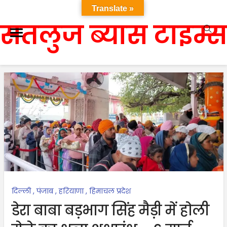
Translate »
सतलुज ब्यास टाइम्स
दिल्ली
,
पंजाब
,
हरियाणा
,
हिमाचल प्रदेश
डेरा बाबा बड़भाग सिंह मैड़ी में होली