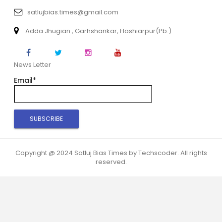
satlujbias.times@gmail.com
Adda Jhugian , Garhshankar, Hoshiarpur(Pb.)
News Letter
Email*
Copyright @ 2024 Satluj Bias Times by Techscoder. All rights
reserved.