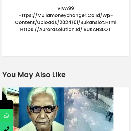
VIVA99
Https://muliamoneychanger.co.id/wp-
Content/uploads/2024/01/bukanslot.html
Https://aurorasolution.id/
BUKANSLOT
You May Also Like
←