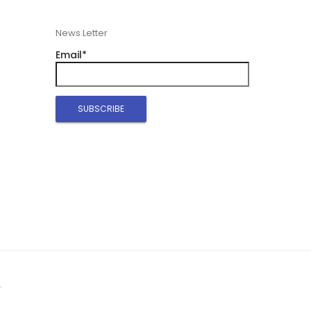
News Letter
Email*
.