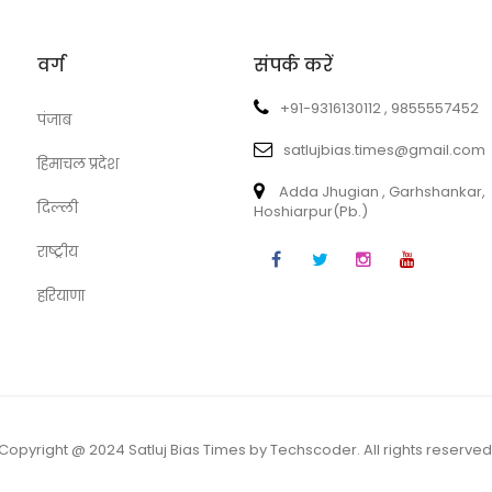
वर्ग
संपर्क करें
+91-9316130112 , 9855557452
पंजाब
satlujbias.times@gmail.com
हिमाचल प्रदेश
Adda Jhugian , Garhshankar,
दिल्ली
Hoshiarpur(Pb.)
राष्ट्रीय
हरियाणा
Copyright @ 2024 Satluj Bias Times by Techscoder. All rights reserved