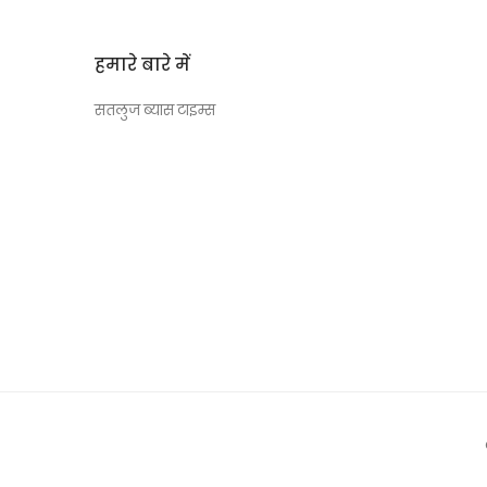
हमारे बारे में
सतलुज ब्यास टाइम्स