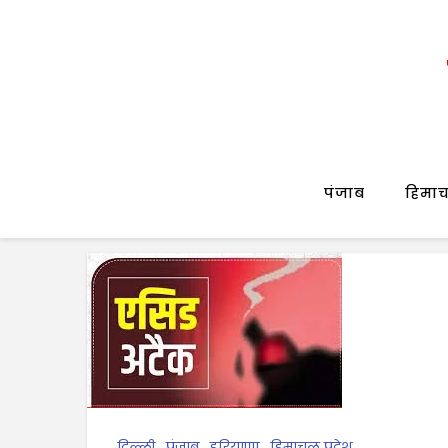
पंजाब
हिमाच
दिल्ली
,
पंजाब
,
हरियाणा
,
हिमाचल प्रदेश