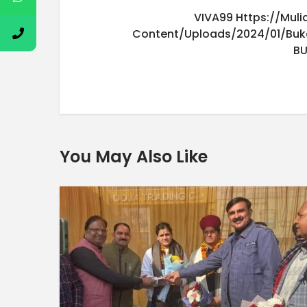
VIVA99
Https://mul
Content/uploads/2024/01/buk
B
You May Also Like