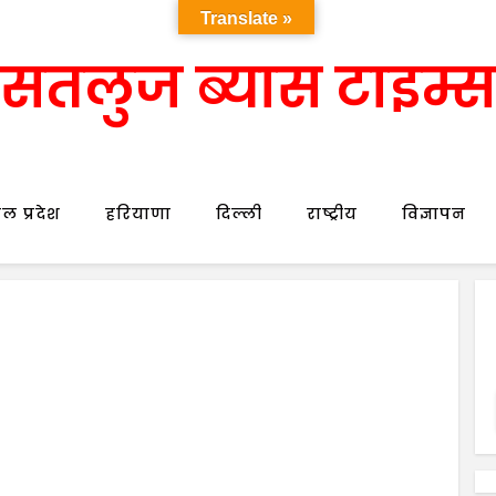
Translate »
सतलुज ब्यास टाइम्स
ल प्रदेश
हरियाणा
दिल्ली
राष्ट्रीय
विज्ञापन