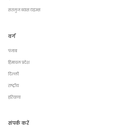
सतलुज ब्यास टाइम्स
वर्ग
पंजाब
हिमाचल प्रदेश
दिल्ली
राष्ट्रीय
हरियाणा
संपर्क करें