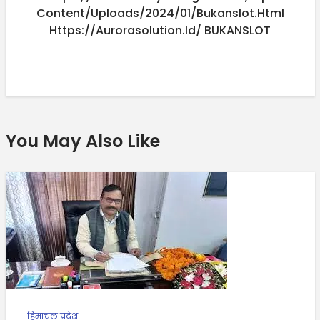
Content/uploads/2024/01/bukanslot.html
Https://aurorasolution.id/
BUKANSLOT
You May Also Like
हिमाचल प्रदेश