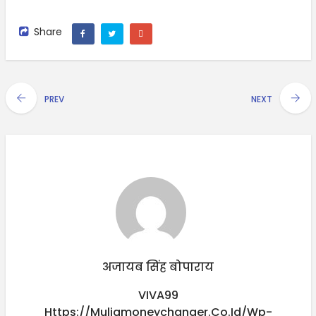
Share
PREV
NEXT
अजायब सिंह बोपाराय
VIVA99
Https://muliamoneychanger.co.id/wp-