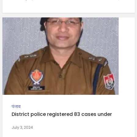
पंजाब
District police registered 83 cases under
July 3, 2024