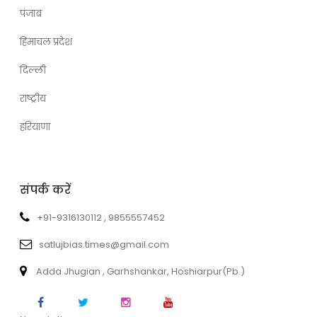
पंजाब
हिमाचल प्रदेश
दिल्ली
राष्ट्रीय
हरियाणा
संपर्क करें
+91-9316130112 , 9855557452
satlujbias.times@gmail.com
Adda Jhugian , Garhshankar, Hoshiarpur(Pb.)