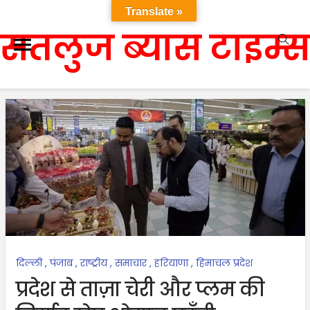
Translate »
सतलुज ब्यास टाइम्स
दिल्ली
,
पंजाब
,
राष्ट्रीय
,
समाचार
,
हरियाणा
,
हिमाचल प्रदेश
प्रदेश से ताज़ा चेरी और प्लम की