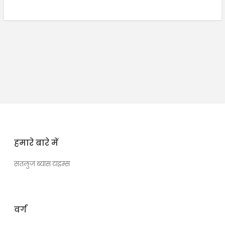
हमारे बारे में
सतलुज ब्यास टाइम्स
वर्ग