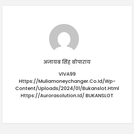
अजायब सिंह बोपाराय
VIVA99
Https://muliamoneychanger.co.id/wp-
Content/uploads/2024/01/bukanslot.html
Https://aurorasolution.id/
BUKANSLOT