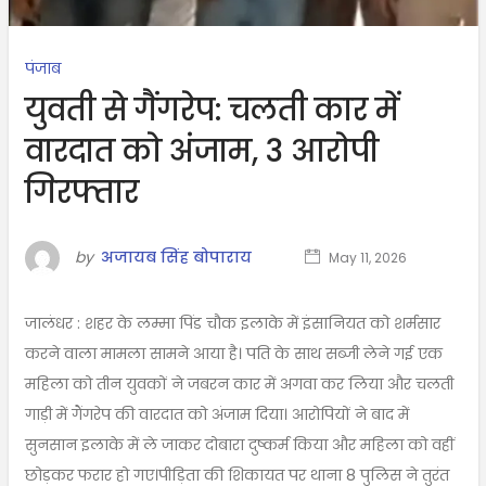
पंजाब
युवती से गैंगरेप: चलती कार में
वारदात को अंजाम, 3 आरोपी
गिरफ्तार
by
अजायब सिंह बोपाराय
May 11, 2026
जालंधर : शहर के लम्मा पिंड चौक इलाके में इंसानियत को शर्मसार
करने वाला मामला सामने आया है। पति के साथ सब्जी लेने गई एक
महिला को तीन युवकों ने जबरन कार में अगवा कर लिया और चलती
गाड़ी में गैंगरेप की वारदात को अंजाम दिया। आरोपियों ने बाद में
सुनसान इलाके में ले जाकर दोबारा दुष्कर्म किया और महिला को वहीं
छोड़कर फरार हो गए।पीड़िता की शिकायत पर थाना 8 पुलिस ने तुरंत