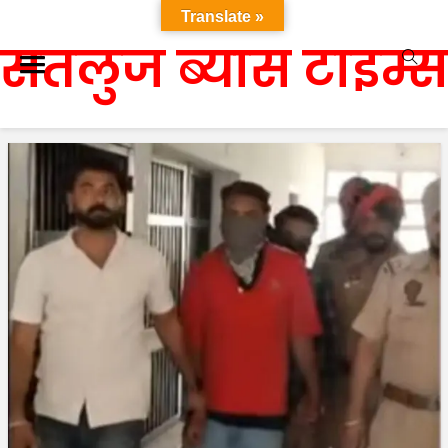
Translate »
सतलुज ब्यास टाइम्स