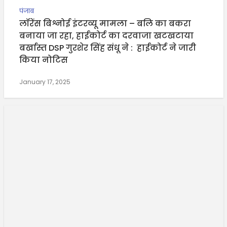
पंजाब
लॉरेंस बिश्नोई इंटरव्यू मामला – बलि का बकरा
बनाया जा रहा, हाईकोर्ट का दरवाजा खटखटाया
बर्खास्त DSP गुरशेर सिंह संधू ने : हाईकोर्ट ने जारी
किया नोटिस
January 17, 2025