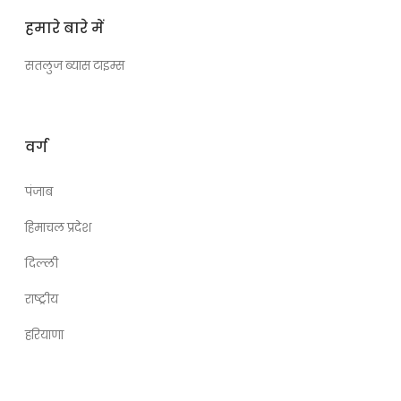
हमारे बारे में
सतलुज ब्यास टाइम्स
वर्ग
पंजाब
हिमाचल प्रदेश
दिल्ली
राष्ट्रीय
हरियाणा