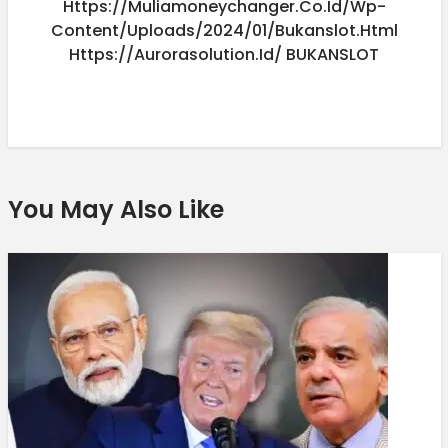
Https://muliamoneychanger.co.id/wp-
Content/uploads/2024/01/bukanslot.html
Https://aurorasolution.id/
BUKANSLOT
You May Also Like