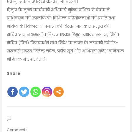
एवं सुगमता से उपलब्ध करवाई जा सकेगी।
हिमुडा के मुख्य कार्यकारी अधिकारी सुरेन्द्र वशिष्ठ ने बैठक में
प्राधिकरण की उपलब्धियों, विभिन्न परियोजनाओं की प्रगति तथा
भविष्य की विकास योजनाओं की विस्तृत जानकारी प्रस्तुत की।
सचिव आवास अमरजीत सिंह, उपाध्यक्ष हिमुडा यशवंत छाजटा, विशेष
सचिव (वित्त) विजयवर्धन तथा निदेशक मंडल के सरकारी एवं गैर-
सरकारी सदस्य जितेन्द्र चंदेल, प्रदीप सूर्य और अभियंता राजेश बनियाल
भी बैठक में उपस्थित थे।
Share
Comments