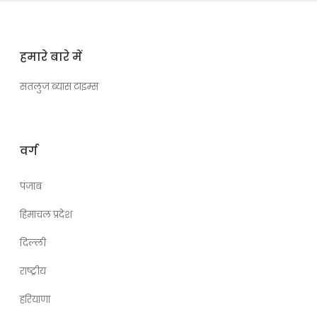
हमारे बारे में
सतलुज ब्यास टाइम्स
वर्ग
पंजाब
हिमाचल प्रदेश
दिल्ली
राष्ट्रीय
हरियाणा