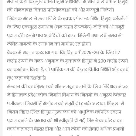
मंत्री ने कहा कि सुनियोजित भूमि अधिग्रहण से आने वाले वर्षों में हिमुडा
की योजनाबद्ध विकास परियोजनाओं को और मजबूती मिलेगी।
निदेशक मंडल ने ऊना जिले के रक्कड़ फेज-4 स्थित हिमुडा कॉलोनी
के लिए एकमुश्त समाधान (वन टाइम सेटलमेंट) नीति को भी मंजूरी
प्रदान की। इससे पात्र आवंटियों को राहत मिलेगी तथा लंबे समय से
लंबित मामलों के समाधान का मार्ग प्रशस्त होगा।
बैठक में अवगत करवाया गया कि वित्त वर्ष 2025-26 के लिए 117
करोड़ रुपये के बजट अनुमान के मुकाबले हिमुडा ने 200 करोड़ रुपये
का कारोबार किया है, जो प्राधिकरण की बेहतर वित्तीय स्थिति और कार्य
कुशलता को दर्शाता है।
संस्थान की कार्यक्षमता को और मजबूत बनाने के लिए निदेशक मंडल
ने हिमाचल प्रदेश लोक निर्माण विभाग के नियमों के अनुरूप ठेकेदार
पंजीकरण नियमों में संशोधन को मंजूरी दी। इसके अलावा, शिमला में
निगम विहार स्थित हिमुडा मुख्यालय को आधुनिक कॉर्पोरेट स्वरूप
प्रदान करने के प्रस्ताव को भी स्वीकृति दी गई, जिससे कार्यालय का
कार्य वातावरण बेहतर होगा और आम लोगों को सेवाएं अधिक प्रभावी