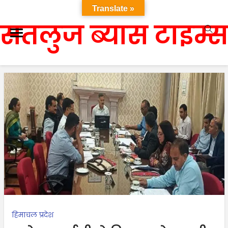
Translate »
सतलुज ब्यास टाइम्स
हिमाचल प्रदेश