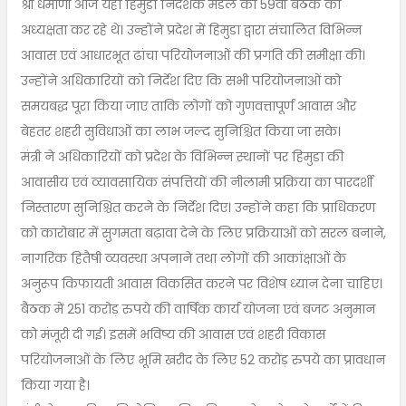
श्री धर्माणी आज यहां हिमुडा निदेशक मंडल की 59वीं बैठक की
अध्यक्षता कर रहे थे। उन्होंने प्रदेश में हिमुडा द्वारा संचालित विभिन्न
आवास एवं आधारभूत ढांचा परियोजनाओं की प्रगति की समीक्षा की।
उन्होंने अधिकारियों को निर्देश दिए कि सभी परियोजनाओं को
समयबद्ध पूरा किया जाए ताकि लोगों को गुणवत्तापूर्ण आवास और
बेहतर शहरी सुविधाओं का लाभ जल्द सुनिश्चित किया जा सके।
मंत्री ने अधिकारियों को प्रदेश के विभिन्न स्थानों पर हिमुडा की
आवासीय एवं व्यावसायिक संपत्तियों की नीलामी प्रक्रिया का पारदर्शी
निस्तारण सुनिश्चित करने के निर्देश दिए। उन्होंने कहा कि प्राधिकरण
को कारोबार में सुगमता बढ़ावा देने के लिए प्रक्रियाओं को सरल बनाने,
नागरिक हितैषी व्यवस्था अपनाने तथा लोगों की आकांक्षाओं के
अनुरूप किफायती आवास विकसित करने पर विशेष ध्यान देना चाहिए।
बैठक में 251 करोड़ रुपये की वार्षिक कार्य योजना एवं बजट अनुमान
को मंजूरी दी गई। इसमें भविष्य की आवास एवं शहरी विकास
परियोजनाओं के लिए भूमि खरीद के लिए 52 करोड़ रुपये का प्रावधान
किया गया है।