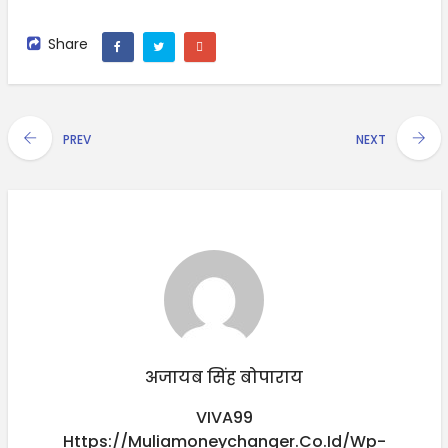
Share
PREV
NEXT
अजायब सिंह बोपाराय
VIVA99
Https://muliamoneychanger.co.id/wp-