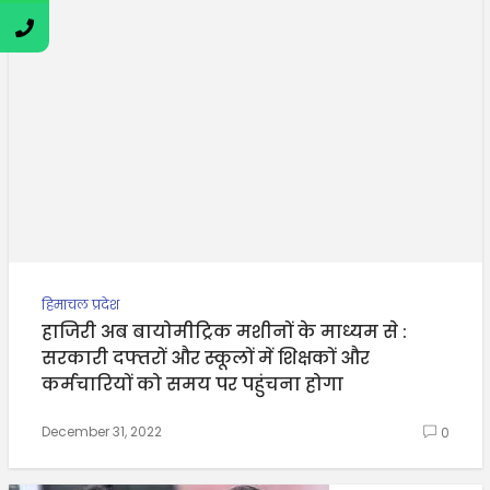
हिमाचल प्रदेश
हाजिरी अब बायोमीट्रिक मशीनों के माध्यम से :
सरकारी दफ्तरों और स्कूलों में शिक्षकों और
कर्मचारियों को समय पर पहुंचना होगा
December 31, 2022
0