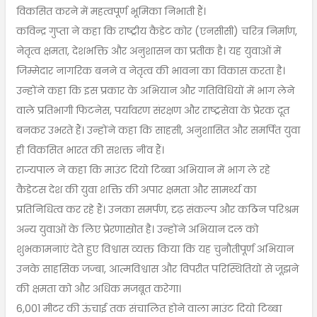
विकसित करने में महत्वपूर्ण भूमिका निभाती हैं।
कविन्द्र गुप्ता ने कहा कि राष्ट्रीय कैडेट कोर (एनसीसी) चरित्र निर्माण,
नेतृत्व क्षमता, देशभक्ति और अनुशासन का प्रतीक है। यह युवाओं में
जिम्मेदार नागरिक बनने व नेतृत्व की भावना का विकास करता है।
उन्होंने कहा कि इस प्रकार के अभियान और गतिविधियों में भाग लेने
वाले प्रतिभागी फिटनेस, पर्यावरण संरक्षण और राष्ट्रसेवा के प्रेरक दूत
बनकर उभरते हैं। उन्होंने कहा कि साहसी, अनुशासित और समर्पित युवा
ही विकसित भारत की सशक्त नींव हैं।
राज्यपाल ने कहा कि माउंट दियो टिब्बा अभियान में भाग ले रहे
कैडेटस देश की युवा शक्ति की अपार क्षमता और सामर्थ्य का
प्रतिनिधित्व कर रहे हैं। उनका समर्पण, दृढ़ संकल्प और कठिन परिश्रम
अन्य युवाओं के लिए प्रेरणास्रोत है। उन्होंने अभियान दल को
शुभकामनाएं देते हुए विश्वास व्यक्त किया कि यह चुनौतीपूर्ण अभियान
उनके साहसिक जज्बा, आत्मविश्वास और विपरीत परिस्थितियों से जूझने
की क्षमता को और अधिक मजबूत करेगा।
6,001 मीटर की ऊंचाई तक संचालित होने वाला माउंट दियो टिब्बा