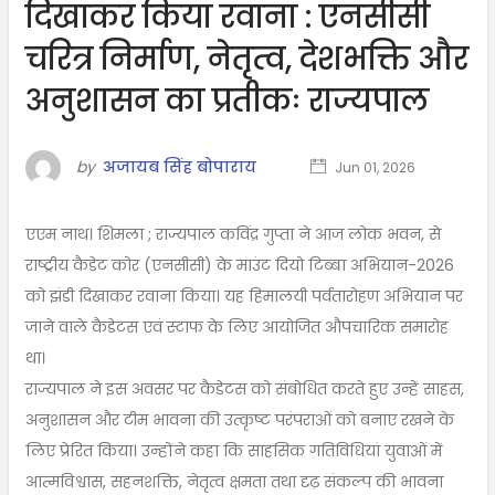
दिखाकर किया रवाना : एनसीसी
चरित्र निर्माण, नेतृत्व, देशभक्ति और
अनुशासन का प्रतीकः राज्यपाल
by
अजायब सिंह बोपाराय
Jun 01, 2026
एएम नाथ। शिमला ; राज्यपाल कविंद्र गुप्ता ने आज लोक भवन, से
राष्ट्रीय कैडेट कोर (एनसीसी) के माउंट दियो टिब्बा अभियान-2026
को झंडी दिखाकर रवाना किया। यह हिमालयी पर्वतारोहण अभियान पर
जाने वाले कैडेटस एवं स्टाफ के लिए आयोजित औपचारिक समारोह
था।
राज्यपाल ने इस अवसर पर कैडेटस को संबोधित करते हुए उन्हें साहस,
अनुशासन और टीम भावना की उत्कृष्ट परंपराओं को बनाए रखने के
लिए प्रेरित किया। उन्होंने कहा कि साहसिक गतिविधियां युवाओं में
आत्मविश्वास, सहनशक्ति, नेतृत्व क्षमता तथा दृढ़ संकल्प की भावना