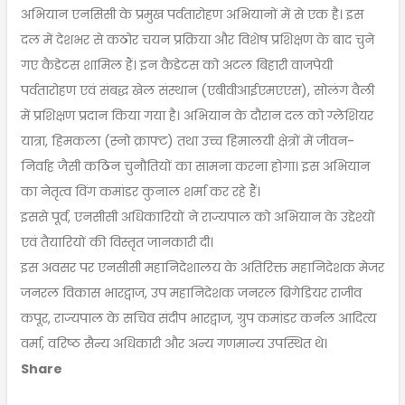
अभियान एनसिसी के प्रमुख पर्वतारोहण अभियानों में से एक है। इस
दल में देशभर से कठोर चयन प्रक्रिया और विशेष प्रशिक्षण के बाद चुने
गए कैडेटस शामिल हैं। इन कैडेटस को अटल बिहारी वाजपेयी
पर्वतारोहण एवं संबद्ध खेल संस्थान (एबीवीआईएमएएस), सोलंग वैली
में प्रशिक्षण प्रदान किया गया है। अभियान के दौरान दल को ग्लेशियर
यात्रा, हिमकला (स्नो क्राफ्ट) तथा उच्च हिमालयी क्षेत्रों में जीवन-
निर्वाह जैसी कठिन चुनौतियों का सामना करना होगा। इस अभियान
का नेतृत्व विंग कमांडर कुनाल शर्मा कर रहे हैं।
इससे पूर्व, एनसीसी अधिकारियों ने राज्यपाल को अभियान के उद्देश्यों
एवं तैयारियों की विस्तृत जानकारी दी।
इस अवसर पर एनसीसी महानिदेशालय के अतिरिक्त महानिदेशक मेजर
जनरल विकास भारद्वाज, उप महानिदेशक जनरल ब्रिगेडियर राजीव
कपूर, राज्यपाल के सचिव संदीप भारद्वाज, ग्रुप कमांडर कर्नल आदित्य
वर्मा, वरिष्ठ सैन्य अधिकारी और अन्य गणमान्य उपस्थित थे।
Share