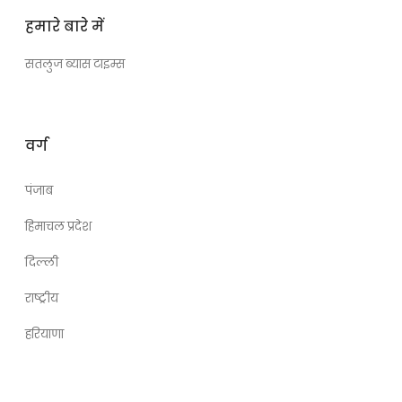
हमारे बारे में
सतलुज ब्यास टाइम्स
वर्ग
पंजाब
हिमाचल प्रदेश
दिल्ली
राष्ट्रीय
हरियाणा