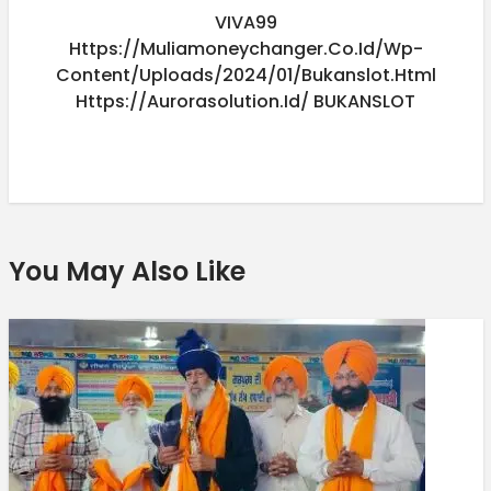
VIVA99
Https://muliamoneychanger.co.id/wp-
Content/uploads/2024/01/bukanslot.html
Https://aurorasolution.id/
BUKANSLOT
You May Also Like