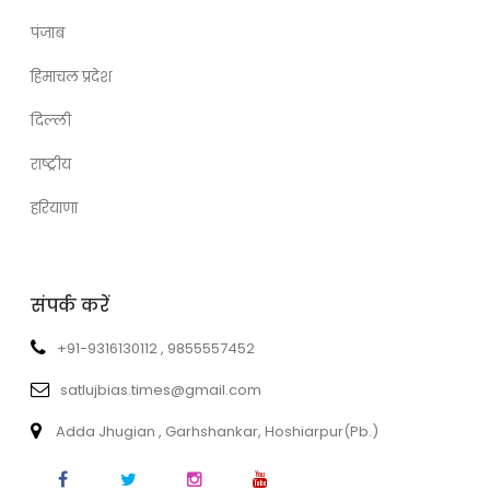
पंजाब
हिमाचल प्रदेश
दिल्ली
राष्ट्रीय
हरियाणा
संपर्क करें
+91-9316130112 , 9855557452
satlujbias.times@gmail.com
Adda Jhugian , Garhshankar, Hoshiarpur(Pb.)