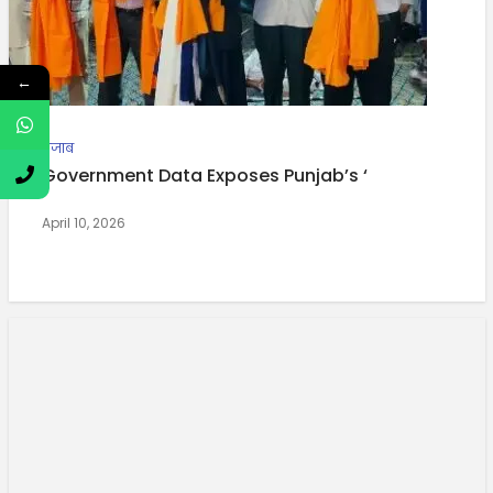
←
पंजाब
Government Data Exposes Punjab’s ‘
April 10, 2026