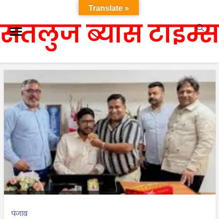
Translate »
सतलुज ब्यास टाइम्स
पंजाब