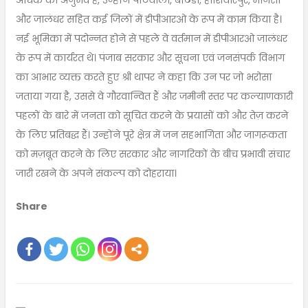
अधिक का अनुभव है, उन्होंने पटियाला, बठिंडा, होशियारपुर, मानसा
और जालंधर सहित कई जिलों में डीपीआरओ के रूप में काम किया है।
नई भूमिका में पदोन्नत होने से पहले वे वर्तमान में डीपीआरओ जालंधर
के रूप में कार्यरत थे। पंजाब सरकार और सूचना एवं जनसंपर्क विभाग
का आभार व्यक्त करते हुए श्री थापर ने कहा कि उन पर जो भरोसा
जताया गया है, उससे वे गौरवान्वित हैं और जमीनी स्तर पर कल्याणकारी
पहलों के बारे में जनता को सूचित करने के प्रयासों को और तेज़ करने
के लिए प्रतिबद्ध हैं। उन्होंने पूरे क्षेत्र में जन सहभागिता और जागरूकता
को मज़बूत करने के लिए सरकार और नागरिकों के बीच प्रभावी संचार
जारी रखने के अपने संकल्प को दोहराया।
Share