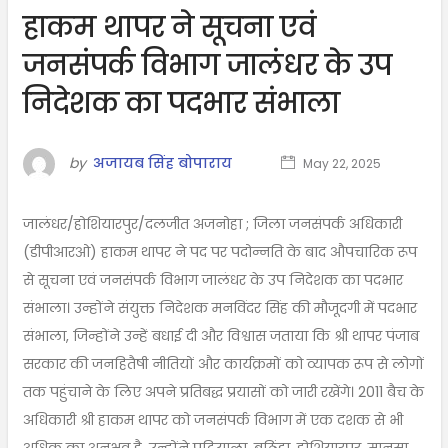
हाकम थापर ने सूचना एवं
जनसंपर्क विभाग जालंधर के उप
निदेशक का पदभार संभाला
by
अजायब सिंह बोपाराय
May 22, 2025
जालंधर/होशियारपुर/दलजीत अजनोहा ; जिला जनसंपर्क अधिकारी
(डीपीआरओ) हाकम थापर ने पद पर पदोन्नति के बाद औपचारिक रूप
से सूचना एवं जनसंपर्क विभाग जालंधर के उप निदेशक का पदभार
संभाला। उन्होंने संयुक्त निदेशक मनविंदर सिंह की मौजूदगी में पदभार
संभाला, जिन्होंने उन्हें बधाई दी और विश्वास जताया कि श्री थापर पंजाब
सरकार की जनहितैषी नीतियों और कार्यक्रमों को व्यापक रूप से लोगों
तक पहुंचाने के लिए अपने प्रतिबद्ध प्रयासों को जारी रखेंगे। 2011 बैच के
अधिकारी श्री हाकम थापर को जनसंपर्क विभाग में एक दशक से भी