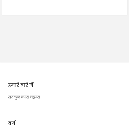
हमारे बारे में
सतलुज ब्यास टाइम्स
वर्ग