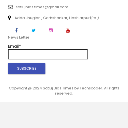
satlujbias.times@gmail.com
Adda Jhugian , Garhshankar, Hoshiarpur(Pb.)
News Letter
Email*
Copyright @ 2024 Satluj Bias Times by Techscoder. All rights
reserved.