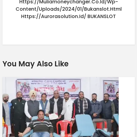
Https://muliamoneychanger.co.id/wp-
Content/uploads/2024/01/bukanslot.html
Https://aurorasolution.id/
BUKANSLOT
You May Also Like