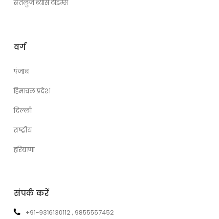
सतलुज ब्यास टाइम्स
वर्ग
पंजाब
हिमाचल प्रदेश
दिल्ली
राष्ट्रीय
हरियाणा
संपर्क करें
+91-9316130112 , 9855557452