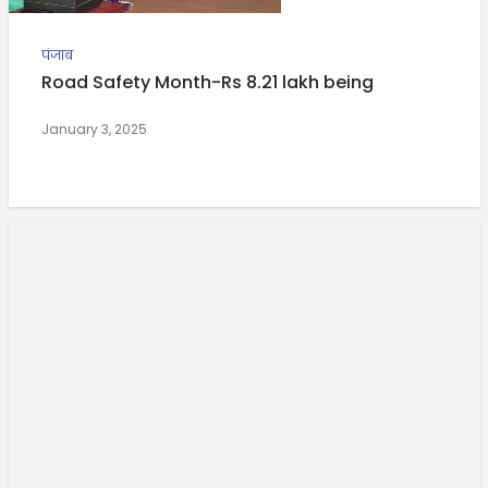
पंजाब
Road Safety Month-Rs 8.21 lakh being
January 3, 2025