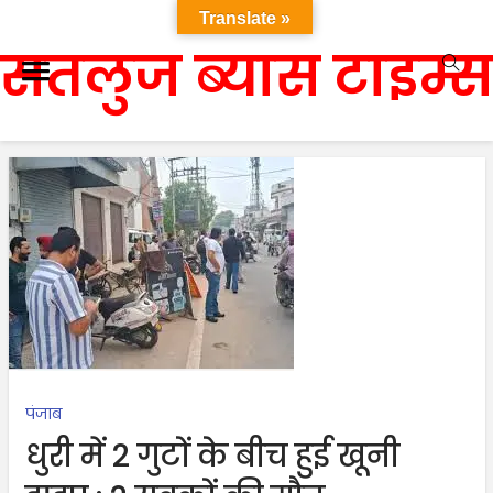
Translate »
सतलुज ब्यास टाइम्स
पंजाब
धुरी में 2 गुटों के बीच हुई खूनी