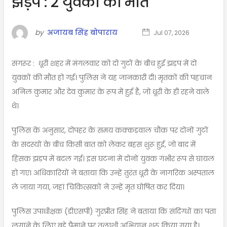
झड़प : 2 युवकों की मौत
by
अजायब सिंह बोपाराय
Jul 07, 2026
संगरूर : धूरी शहर में मंगलवार को दो गुटों के बीच हुई झड़प में दो
युवकों की मौत हो गई। पुलिस ने यह जानकारी दी। मृतकों की पहचान
अनिल कुमार और देव कुमार के रूप में हुई है, जो धूरी के ही रहने वाले
थे।
पुलिस के अनुसार, दोपहर के समय कक्कड़वाल चौक पर दोनों गुटों
के सदस्यों के बीच किसी बात को लेकर बहस शुरू हुई, जो बाद में
हिंसक झड़प में बदल गई। इस घटना में दोनों युवक गंभीर रूप से घायल
हो गए। अधिकारियों ने बताया कि उन्हें तुरंत धूरी के नागरिक अस्पताल
ले जाया गया, जहां चिकित्सकों ने उन्हें मृत घोषित कर दिया।
पुलिस उपाधीक्षक (डीएसपी) गुरप्रीत सिंह ने बताया कि संदिग्धों का पता
लगाने के लिए बड़े पैमाने पर तलाशी अभियान शुरू किया गया है।