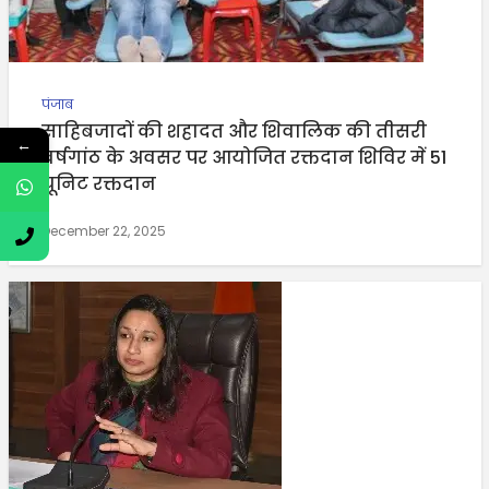
पंजाब
साहिबजादों की शहादत और शिवालिक की तीसरी
←
वर्षगांठ के अवसर पर आयोजित रक्तदान शिविर में 51
यूनिट रक्तदान
December 22, 2025