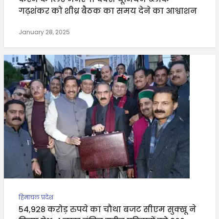
गढ़शंकर को शीध्र बैठक का समय देने का आश्वाशन
January 28, 2025
हिमाचल प्रदेश
54,928 करोड़ रुपये का चौथा बजट सीएम सुक्खू ने