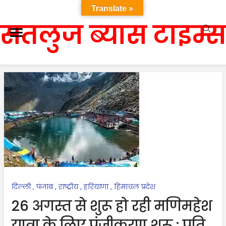
Translate »
सतलुज ब्यास टाइम्स
दिल्ली
,
पंजाब
,
राष्ट्रीय
,
हरियाणा
,
हिमाचल प्रदेश
26 अगस्त से शुरू हो रही मणिमहेश
यात्रा के लिए पंजीकरण शुरू : प्रति