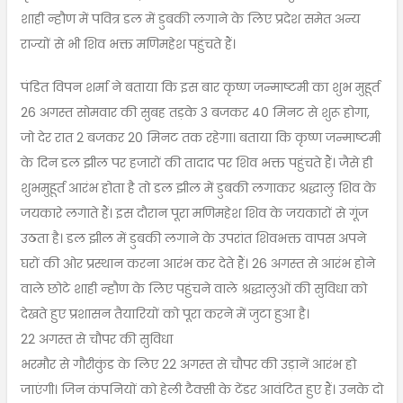
शाही न्हौण में पवित्र डल में डुबकी लगाने के लिए प्रदेश समेत अन्य
राज्यों से भी शिव भक्त मणिमहेश पहुंचते हैं।
पंडित विपन शर्मा ने बताया कि इस बार कृष्ण जन्माष्टमी का शुभ मुहूर्त
26 अगस्त सोमवार की सुबह तड़के 3 बजकर 40 मिनट से शुरू होगा,
जो देर रात 2 बजकर 20 मिनट तक रहेगा। बताया कि कृष्ण जन्माष्टमी
के दिन डल झील पर हजारों की तादाद पर शिव भक्त पहुंचते हैं। जैसे ही
शुभमुहूर्त आरंभ होता है तो डल झील में डुबकी लगाकर श्रद्धालु शिव के
जयकारे लगाते हैं। इस दौरान पूरा मणिमहेश शिव के जयकारों से गूंज
उठता है। डल झील में डुबकी लगाने के उपरांत शिवभक्त वापस अपने
घरों की ओर प्रस्थान करना आरंभ कर देते हैं। 26 अगस्त से आरंभ होने
वाले छोटे शाही न्हौण के लिए पहुंचने वाले श्रद्धालुओं की सुविधा को
देखते हुए प्रशासन तैयारियों को पूरा करने में जुटा हुआ है।
22 अगस्त से चौपर की सुविधा
भरमौर से गौरीकुंड के लिए 22 अगस्त से चौपर की उड़ानें आरंभ हो
जाएंगी। जिन कंपनियों को हेली टैक्सी के टेंडर आवंटित हुए हैं। उनके दो