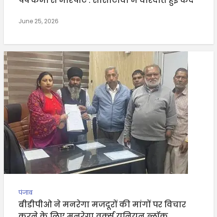
पंप कर्मी से मारपीट : सीसीटीवी में वारदात हुई कैद
June 25, 2026
पंजाब
बीडीपीओ ने मनरेगा मजदूरों की मांगों पर विचार
करने के लिए मनरेगा वर्क्स यूनियन ब्लॉक