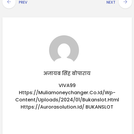
PREV
NEXT
अजायब सिंह बोपाराय
VIVA99
Https://muliamoneychanger.co.id/wp-
Content/uploads/2024/01/bukanslot.html
Https://aurorasolution.id/
BUKANSLOT