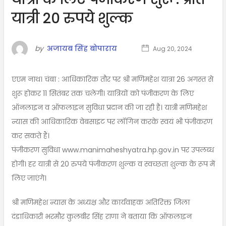
यात्री 20 रुपये शुल्क
by
अजायब सिंह बोपाराय
Aug 20, 2024
एएम नाथ। चंबा : आधिकारिक तौर पर श्री मणिमहेश यात्रा 26 अगस्त से
शुरू होकर 11 सितंबर तक चलेगी। यात्रियों को पंजीकरण के लिए
ऑनलाइन व ऑफलाइन सुविधा प्रदान की जा रही है। यात्री मणिमहेश
न्यास की आधिकारिक वेबसाइट पर लॉगिन करके स्वयं भी पंजीकरण
कर सकते हैं।
पंजीकरण सुविधा www.manimaheshyatra.hp.gov.in पर उपलब्ध
होगी। हर यात्री से 20 रुपये पंजीकरण शुल्क व स्वच्छता शुल्क के रूप में
लिए जाएंगे।
श्री मणिमहेश न्यास के अध्यक्ष और कार्यवाहक अतिरिक्त जिला
दंडाधिकारी भरमौर कुलबीर सिंह राणा ने बताया कि ऑफलाइन