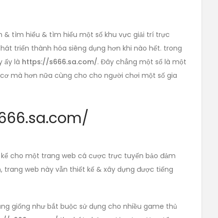
m & tìm hiểu & tìm hiểu một số khu vực giải trí trực
phát triển thành hóa siêng dụng hơn khi nào hết. trong
y ấy là
https://s666.sa.com/
. Đây chẳng một số là một
 cơ mà hơn nữa cùng cho cho người chơi một số gia
/s666.sa.com/
n kể cho một trang web cá cược trực tuyến bảo đảm
, trang web này vẫn thiết kế & xây dựng được tiếng
cũng giống như bắt buộc sử dụng cho nhiều game thủ