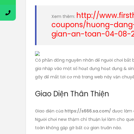
http://www.firs
Xem thêm:
coupons/huong-dang-
gian-an-toan-04-08-
Có phần đông nguyên nhân để người chơi bắt 
gia nhập vào một số hoạt đụng hoạt đụng & sinh
gây để mắt tới cơ mà trang web này vận chuyể
Giao Diện Thân Thiện
Giao diện của
https://s666.sa.com/
được làm c
Người chơi new thậm chí thuận lợi làm cho qu
toàn không gặp gỡ bất cứ gian truân nào.