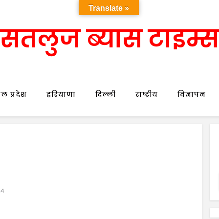
Translate »
सतलुज ब्यास टाइम्स
ल प्रदेश
हरियाणा
दिल्ली
राष्ट्रीय
विज्ञापन
24