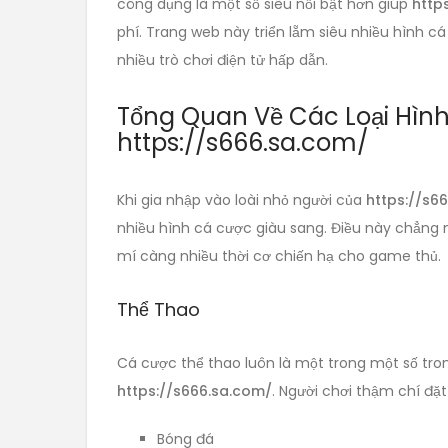
công dụng là một số siêu nổi bật hơn giúp
http
phí. Trang web này triển lẵm siêu nhiều hình 
nhiều trò chơi điện tử hấp dẫn.
Tổng Quan Về Các Loại Hìn
https://s666.sa.com/
Khi gia nhập vào loài nhỏ người của
https://s6
nhiều hình cá cược giàu sang. Điều này chẳng
mí càng nhiều thời cơ chiến hạ cho game thủ.
Thể Thao
Cá cược thể thao luôn là một trong một số tron
https://s666.sa.com/
. Người chơi thậm chí đ
Bóng đá