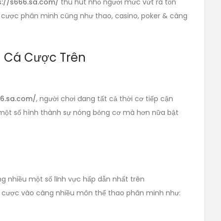
s://s666.sa.com/
thu hút nhỏ người mức vứt ra tổn
cá cược phân minh cũng như thao, casino, poker & càng
h Cá Cược Trên
66.sa.com/
, người chơi đang tất cả thời cơ tiếp cận
 một số hình thành sự nóng bỏng cơ mà hơn nữa bật
g nhiều một số lĩnh vực hấp dẫn nhất trên
ặt cược vào càng nhiều môn thể thao phân minh như: