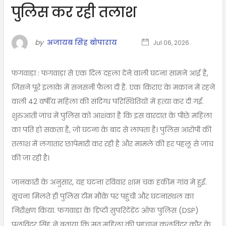
पुलिस कर रही तलाश
by
अजायब सिंह बोपाराय
Jul 06, 2026
फगवाड़ा : फगवाड़ा से एक दिल दहला देने वाली घटना सामने आई है,
जिसने पूरे इलाके में सनसनी फैला दी है. एक किराए के मकान में रहने
वाली 42 वर्षीय महिला की संदिग्ध परिस्थितियों में हत्या कर दी गई.
शुरुआती जांच में पुलिस को आशंका है कि इस वारदात के पीछे महिला
का पति हो सकता है, जो घटना के बाद से लापता है। पुलिस आरोपी की
तलाश में लगातार छापेमारी कर रही है और मामले की हर पहलू से जांच
की जा रही है।
जानकारी के अनुसार, यह घटना रविवार शाम चक हकीम गांव में हुई.
सूचना मिलते ही पुलिस टीम मौके पर पहुंची और घटनास्थल का
निरीक्षण किया. फगवाड़ा के डिप्टी सुपरिटेंडेंट ऑफ पुलिस (DSP)
पलविंदर सिंह ने बताया कि मृत महिला की पहचान कुलविंदर कौर के