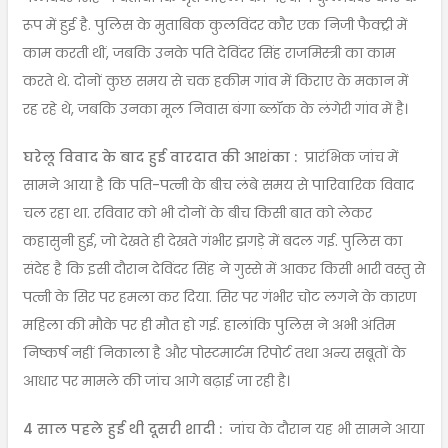
रूप में हुई है. पुलिस के मुताबिक कुलविंदर कौर एक निजी फैक्ट्री में
काम करती थीं, जबकि उनके पति देविंदर सिंह राजमिस्त्री का काम
करते थे. दोनों कुछ समय से चक हकीम गांव में किराए के मकान में
रह रहे थे, जबकि उनका मूल निवास बंगा ब्लॉक के लंगेरी गांव में है।
घरेलू विवाद के बाद हुई वारदात की आशंका :
प्रारंभिक जांच में
सामने आया है कि पति-पत्नी के बीच लंबे समय से पारिवारिक विवाद
चल रहा था. रविवार को भी दोनों के बीच किसी बात को लेकर
कहासुनी हुई, जो देखते ही देखते गंभीर झगड़े में बदल गई. पुलिस का
संदेह है कि इसी दौरान देविंदर सिंह ने गुस्से में आकर किसी भारी वस्तु से
पत्नी के सिर पर हमला कर दिया. सिर पर गंभीर चोट लगने के कारण
महिला की मौके पर ही मौत हो गई. हालांकि पुलिस ने अभी अंतिम
निष्कर्ष नहीं निकाला है और पोस्टमार्टम रिपोर्ट तथा अन्य सबूतों के
आधार पर मामले की जांच आगे बढ़ाई जा रही है।
4 साल पहले हुई थी दूसरी शादी :
जांच के दौरान यह भी सामने आया