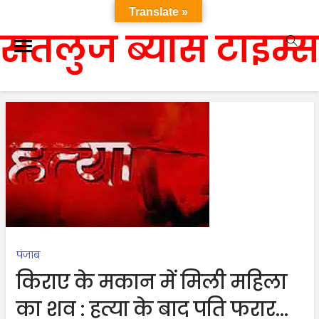
Translate »
सतलुज ब्यास टाइम्स
पंजाब
किराए के मकान में मिली महिला
का शव : हत्या के बाद पति फरार…