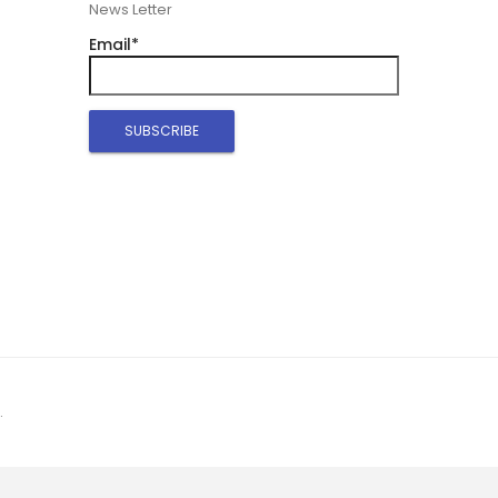
News Letter
Email*
.