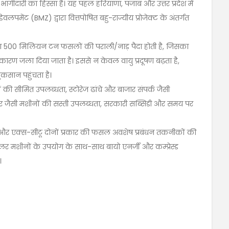
दारी का हिस्सा है। यह पहल हरियाणा, पंजाब और उत्तर प्रदेश में
मेंट (BMZ) द्वारा वित्तपोषित बहु-राज्यीय प्रोजेक्ट के अंतर्गत
ग 500 मिलियन टन फसलों की पराली/नाड़ पैदा होती है, जिसका
ारण जला दिया जाता है। इससे न केवल वायु प्रदूषण बढ़ता है,
ुकसान पहुंचता है।
 की सीमित उपलब्धता, स्टोरेज ढांचे और बाजार संपर्क जैसी
ीडर जैसी मशीनों की सस्ती उपलब्धता, सरकारी सब्सिडी और समय पर
ू और एक्स-सीटू दोनों प्रकार की फसल अवशेष प्रबंधन तकनीकों की
बेलर मशीनों के उपयोग के साथ-साथ बायो एनर्जी और कम्प्रेस्ड
।