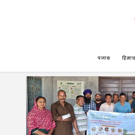
पंजाब
हिमाच