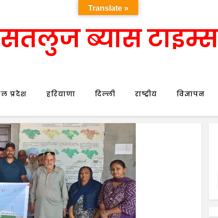
Translate »
सतलुज ब्यास टाइम्स
ल प्रदेश
हरियाणा
दिल्ली
राष्ट्रीय
विज्ञापन