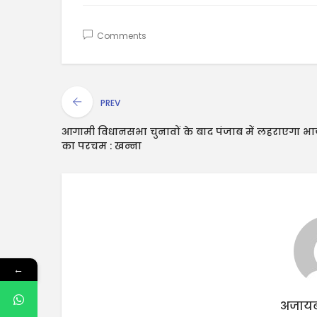
Comments
PREV
आगामी विधानसभा चुनावों के बाद पंजाब में लहराएगा भ
का परचम : खन्ना
←
अजायब