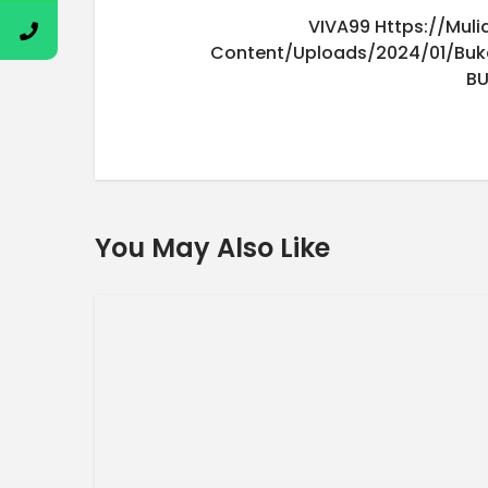
VIVA99
Https://mul
Content/uploads/2024/01/buk
B
You May Also Like