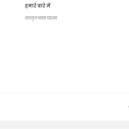
हमारे बारे में
सतलुज ब्यास टाइम्स