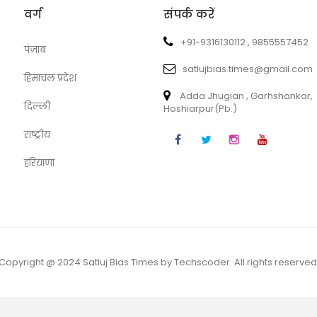
वर्ग
संपर्क करें
+91-9316130112 , 9855557452
पंजाब
satlujbias.times@gmail.com
हिमाचल प्रदेश
Adda Jhugian , Garhshankar,
दिल्ली
Hoshiarpur(Pb.)
राष्ट्रीय
हरियाणा
Copyright @ 2024 Satluj Bias Times by Techscoder. All rights reserved