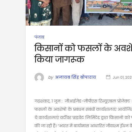
पंजाब
किसानों को फसलों के अवशेष
किया जागरूक
by
अजायब सिंह बोपाराय
Jun 01, 20
गढ़शंकर, 1 जून : जीआईजेड-जीपीएस रिन्यूएबल प्रोजेक्ट औ
फसलों के अवशेषों के प्रबंधन संबंधी कार्यशालाएं आयो
ये कार्यशालाएं वर्टीवर प्राइवेट लिमिटेड द्वारा किसानों
की जा रही हैं। “भारत में बायोमास आधारित जीवाश्म ईंधन के