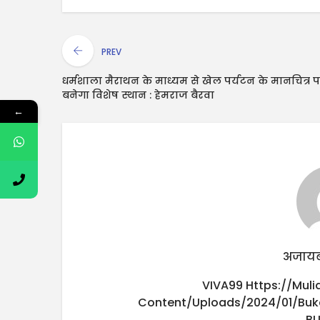
PREV
धर्मशाला मैराथन के माध्यम से खेल पर्यटन के मानचित्र 
बनेगा विशेष स्थान : हेमराज बैरवा
←
अजायब
VIVA99
Https://mul
Content/uploads/2024/01/buk
B