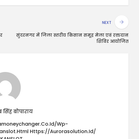
NEXT
पर
सुंदरनगर में जिला स्तरीय किसान समूह मेला एवं रक्तदान
शिविर आयोजित
 सिंह बोपाराय
iamoneychanger.co.id/wp-
anslot.html
Https://aurorasolution.id/
UKANSLOT