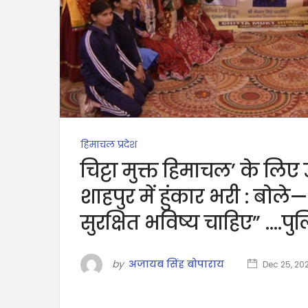
हिमाचल प्रदेश
चिट्टा मुक्त हिमाचल’ के लिए
शाहपुर में हुंकार भरी : बोले
सुरक्षित भविष्य चाहिए” ….पुल
by
अजायब सिंह बोपाराय
Dec 25, 20