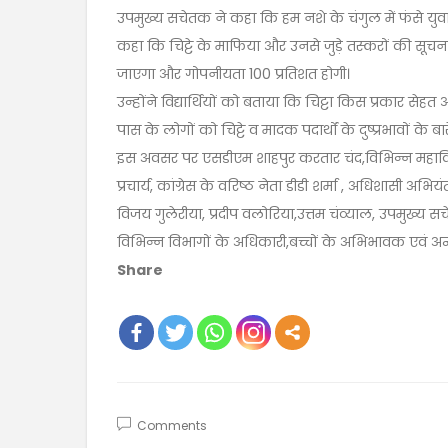
उपमुख्य सचेतक ने कहा कि हम नशे के चंगुल में फंसे युवाओं क
कहा कि चिट्टे के माफिया और उनसे जुड़े तस्करों की सूचन
जाएगा और गोपनीयता 100 प्रतिशत होगी।
उन्होंने विद्यार्थियों को बताया कि चिट्टा किस प्रकार स
पास के लोगों को चिट्टे व मादक पदार्थों के दुष्प्रभावों के 
इस अवसर पर एसडीएम शाहपुर करतार चंद,विभिन्न महावि
प्रचार्य, कांग्रेस के वरिष्ठ नेता डीडी शर्मा , अधिशासी अभि
विजय गुलेरीया, प्रदीप वलोरिया,उत्तम चंव्याल, उपमुख्
विभिन्न विभागों के अधिकारी,बच्चों के अभिभावक एवं अन
Share
Comments