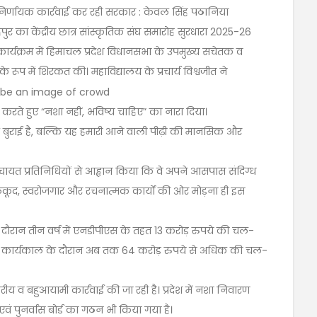
 निर्णायक कार्रवाई कर रही सरकार : केवल सिंह पठानिया
ुर का केंद्रीय छात्र सांस्कृतिक संघ समारोह सुरधारा 2025-26
्यक्रम में हिमाचल प्रदेश विधानसभा के उपमुख्य सचेतक व
रूप में शिरकत की। महाविद्यालय के प्रचार्य विश्वजीत ने
यक्त करते हुए “नशा नहीं, भविष्य चाहिए” का नारा दिया।
 बुराई है, बल्कि यह हमारी आने वाली पीढ़ी की मानसिक और
चायत प्रतिनिधियों से आह्वान किया कि वे अपने आसपास संदिग्ध
ेलकूद, स्वरोजगार और रचनात्मक कार्यों की ओर मोड़ना ही इस
 दौरान तीन वर्ष में एनडीपीएस के तहत 13 करोड़ रुपये की चल-
के कार्यकाल के दौरान अब तक 64 करोड़ रुपये से अधिक की चल-
्तरीय व बहुआयामी कार्रवाई की जा रही है। प्रदेश में नशा निवारण
ाम एवं पुनर्वास बोर्ड का गठन भी किया गया है।