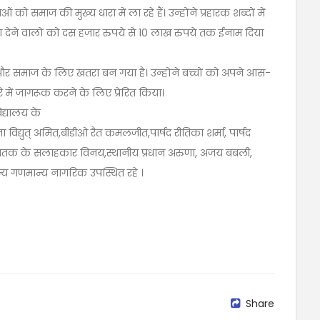
ो समाज की मुख्य धारा में ला रहे हैं। उन्होंने प्रहारक शब्दों में
ा देने वालों को दस हजार रुपये से 10 लाख रुपये तक ईनाम दिया
ेहत और समाज के लिए खतरा बन गया है। उन्होंने बच्चों को अपने आस-
बारे में जागरूक करने के लिए प्रेरित किया।
द्यालय के
यंता विद्युत् अमित,बीडीओ रैत कमलजीत,पार्षद रीतिका शर्मा, पार्षद
य सचेतक के सलाहकार विनय,स्थानीय प्रधान अरुणा, अजय बबली,
्य गणमान्य नागरिक उपस्थित रहे ।
Share