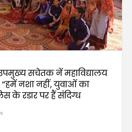
 उपमुख्य सचेतक नें महाविद्यालय
— “हमें नशा नहीं, युवाओं का
िस के रडार पर हैं संदिग्ध
25