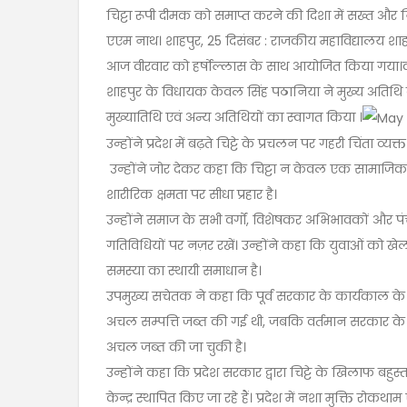
चिट्टा रूपी दीमक को समाप्त करने की दिशा में सख्त और
एएम नाथ। ​शाहपुर, 25 दिसंबर : राजकीय महाविद्यालय शाहप
आज वीरवार को हर्षोल्लास के साथ आयोजित किया गया।कार
शाहपुर के विधायक केवल सिंह पठानिया ने मुख्य अतिथि के 
मुख्यातिथि एवं अन्य अतिथियों का स्वागत किया ।
उन्होंने प्रदेश में बढ़ते चिट्टे के प्रचलन पर गहरी चिंता व्
​ उन्होंने जोर देकर कहा कि चिट्टा न केवल एक सामाजिक
शारीरिक क्षमता पर सीधा प्रहार है।
उन्होंने समाज के सभी वर्गों, विशेषकर अभिभावकों और पं
गतिविधियों पर नज़र रखें। उन्होंने कहा कि युवाओं को ख
समस्या का स्थायी समाधान है।
उपमुख्य सचेतक ने कहा कि पूर्व सरकार के कार्यकाल के
अचल सम्पत्ति जब्त की गई थी, जबकि वर्तमान सरकार 
अचल जब्त की जा चुकी है।
उन्होंने कहा कि प्रदेश सरकार द्वारा चिट्टे के खिलाफ बहुस
केन्द्र स्थापित किए जा रहे हैं। प्रदेश में नशा मुक्ति रोकथ