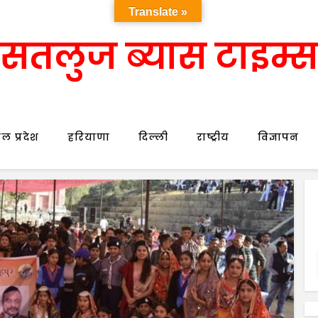
Translate »
सतलुज ब्यास टाइम्स
ल प्रदेश
हरियाणा
दिल्ली
राष्ट्रीय
विज्ञापन