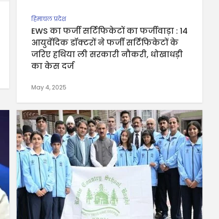
हिमाचल प्रदेश
EWS का फर्जी सर्टिफिकेटों का फर्जीवाड़ा : 14
आयुर्वेदिक डॉक्टरों ने फर्जी सर्टिफिकेटों के
जरिए हथिया ली सरकारी नौकरी, धोखाधड़ी
का केस दर्ज
May 4, 2025