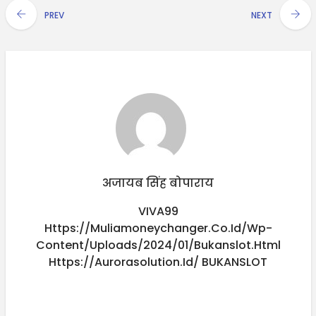
PREV
NEXT
अजायब सिंह बोपाराय
VIVA99
Https://muliamoneychanger.co.id/wp-
Content/uploads/2024/01/bukanslot.html
Https://aurorasolution.id/
BUKANSLOT