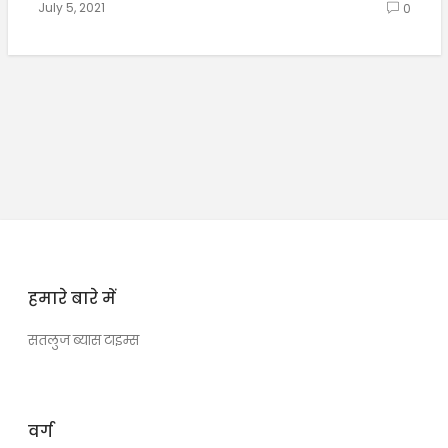
July 5, 2021
0
हमारे बारे में
सतलुज ब्यास टाइम्स
वर्ग