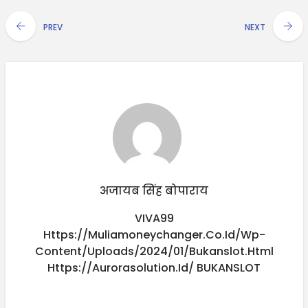
PREV
NEXT
अजायब सिंह बोपाराय
VIVA99
Https://muliamoneychanger.co.id/wp-
Content/uploads/2024/01/bukanslot.html
Https://aurorasolution.id/
BUKANSLOT