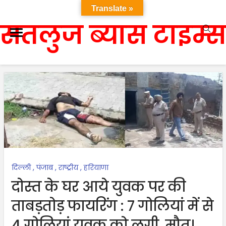
Translate »
सतलुज ब्यास टाइम्स
दिल्ली
,
पंजाब
,
राष्ट्रीय
,
हरियाणा
दोस्त के घर आये युवक पर की
ताबड़तोड़ फायरिंग : 7 गोलियां में से
4 गोलियां युवक को लगी, मौत।