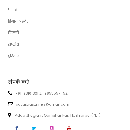
पंजाब
हिमाचल प्रदेश
दिल्ली
राष्ट्रीय
हरियाणा
संपर्क करें
+91-9316130112 , 9855557452
satlujbias.times@gmail.com
Adda Jhugian , Garhshankar, Hoshiarpur(Pb.)