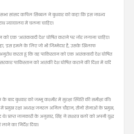
ज्यसभा सांसद कपिल सिब्बल ने बुधवार को कहा कि इस जघन्य
पराध न्यायालय में चलना चाहिए।
्तान को एक ‘आतंकवादी देश’ घोषित कराने पर जोर लगाना चाहिए।
ा, ‘इस हमले के लिए जो भी जिम्मेदार है, उसके खिलाफ
्री से अनुरोध करता हूं कि वह पाकिस्तान को एक आतंकवादी देश घोषित
 सरकार पाकिस्तान को आतंकी देश घोषित कराने की दिशा में यदि
 के बाद बुधवार को जम्मू कश्मीर में सुरक्षा स्थिति की समीक्षा की।
में प्रमुख रक्षा अध्यक्ष जनरल अनिल चौहान, तीनों सेनाओं के प्रमुख,
। प्राप्त जानकारी के अनुसार, सिंह ने सशस्त्र बलों को अपनी युद्ध
 लाने का निर्देश दिया।