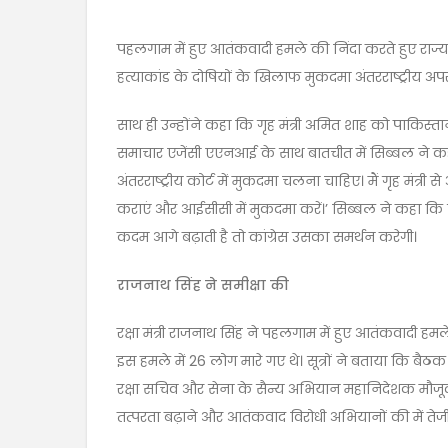
पहलगाम में हुए आतंकवादी हमले की निंदा करते हुए रा
हत्याकांड के दोषियों के खिलाफ मुकदमा अंतरराष्ट्रीय अ
साथ ही उन्होंने कहा कि गृह मंत्री अमित शाह को पाकिस
समाचार एजेंसी एएनआई के साथ बातचीत में सिब्बल ने कह
अंतरराष्ट्रीय कोर्ट में मुकदमा चलना चाहिए। मैं गृह मंत
कराएं और आईसीसी में मुकदमा करें।’ सिब्बल ने कहा कि
कदम आगे बढ़ाती है तो कांग्रेस उसका समर्थन करेगी।
राजनाथ सिंह ने समीक्षा की
रक्षा मंत्री राजनाथ सिंह ने पहलगाम में हुए आतंकवादी हमले
इस हमले में 26 लोग मारे गए थे। सूत्रों ने बताया कि बैठक 
रक्षा सचिव और सेना के सैन्य अभियान महानिदेशक मौजूद थे
तत्परता बढ़ाने और आतंकवाद विरोधी अभियानों की में तेजी