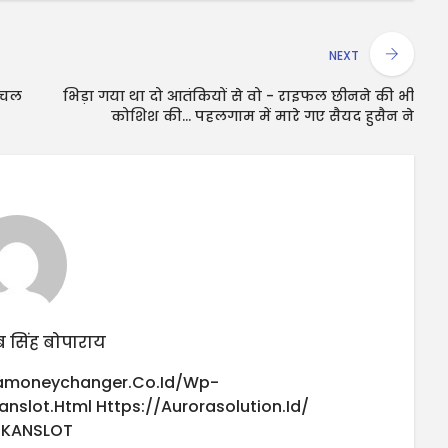
NEXT
माचल
भिड़ा गया था दो आतंकियों से वो - राइफल छीनने की भी
कोशिश की... पहलगाम में मारे गए सैयद हुसैन ने
 सिंह बोपाराय
iamoneychanger.co.id/wp-
anslot.html
Https://aurorasolution.id/
UKANSLOT