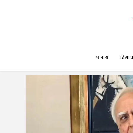
पंजाब
हिमाच