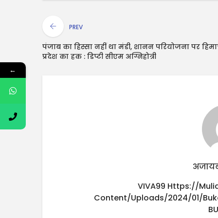
PREV
पंजाब का हिस्सा नहीं था मंडी, शानन परियोजना पर हि
प्रदेश का हक : डिप्टी सीएम अग्निहोत्री
←
अजायब
VIVA99
Https://mul
Content/uploads/2024/01/buk
B