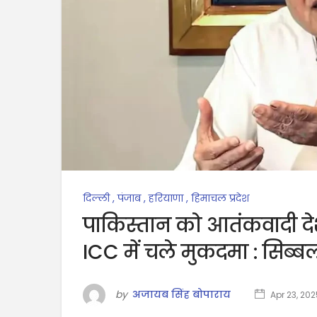
दिल्ली
,
पंजाब
,
हरियाणा
,
हिमाचल प्रदेश
पाकिस्तान को आतंकवादी देश 
ICC में चले मुकदमा : सिब्
by
अजायब सिंह बोपाराय
Apr 23, 202