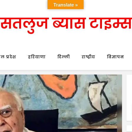
Translate »
सतलुज ब्यास टाइम्स
ल प्रदेश
हरियाणा
दिल्ली
राष्ट्रीय
विज्ञापन