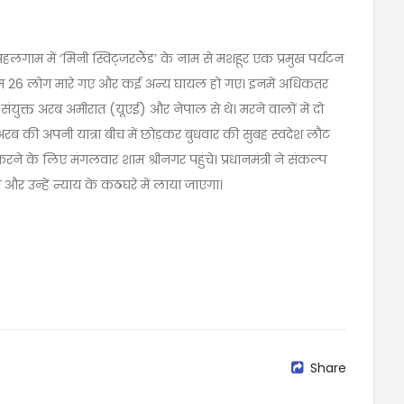
लगाम में ‘मिनी स्विट्जरलैंड’ के नाम से मशहूर एक प्रमुख पर्यटन
कम 26 लोग मारे गए और कई अन्य घायल हो गए। इनमें अधिकतर
जो संयुक्त अरब अमीरात (यूएई) और नेपाल से थे। मरने वालों में दो
दी अरब की अपनी यात्रा बीच में छोड़कर बुधवार की सुबह स्वदेश लौट
करने के लिए मंगलवार शाम श्रीनगर पहुंचे। प्रधानमंत्री ने संकल्प
और उन्हें न्याय के कठघरे में लाया जाएगा।
Share