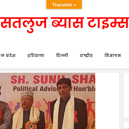
Translate »
सतलुज ब्यास टाइम्स
ल प्रदेश
हरियाणा
दिल्ली
राष्ट्रीय
विज्ञापन