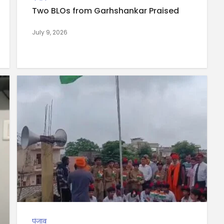
Two BLOs from Garhshankar Praised
July 9, 2026
पंजाब