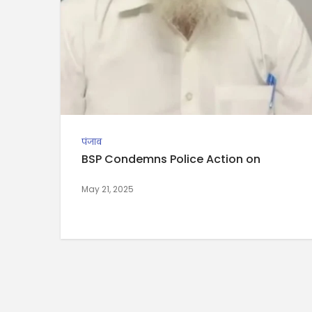
पंजाब
BSP Condemns Police Action on
May 21, 2025