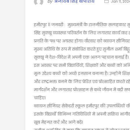
by
अजायब सिंह बोपाराय
Jan 11, 202
हमीरपुर 11 जनवरी : मुख्यमंत्री के राजनीतिक सलाहकार सुनी
सिंह सुक्खू व्यवस्था परिवर्तन के लिए लगातार कार्य कर रहे 
प्रगति के पथ पर अग्रसर होगा। वीरवार को ब्वायज सीनियर 
मुख्य अतिथि के रूप में संबोधित करते हुए सुनील शर्मा बिट्
सुक्खू ने देश-विदेश में अपनी एक अलग पहचान बनाई है।
इस अवसर पर सभी विद्यार्थियों, शिक्षकों और बच्चों को अभि
मूल उद्देश्य बच्चों को अच्छे इनसान बनाना है। उन्होंने 
और राष्ट्रभक्त बनने के लिए प्रेरित एवं प्रोत्साहित करते र
मार्गदर्शन और लगातार प्रोत्साहन से बच्चे जीवन में बड़
चाहिए।
ब्वायज सीनियर सेकेंडरी स्कूल हमीरपुर की उपलब्धियों की
इसके विद्यार्थी विभिन्न गतिविधियों में अपनी सक्रिय भागीदार
खूब मेहनत करें और आगे बढ़ें।