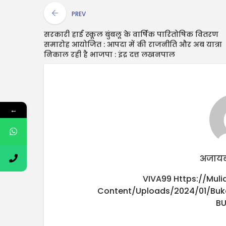
PREV
सरकारी हाई स्कूल बुंबलू के वार्षिक पारितोषिक वितरण
समारोह आयोजित : आपदा में की राजनीति और अब यात्रा
निकाल रही है भाजपा : इंद्र दत्त लखनपाल
←
अजायब
VIVA99
Https://mul
Content/uploads/2024/01/buk
B