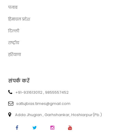
पंजाब
हिमाचल प्रदेश
दिल्ली
राष्ट्रीय
हरियाणा
संपर्क करें
+91-9316130112 , 9855557452
satlujbias.times@gmail.com
Adda Jhugian , Garhshankar, Hoshiarpur(Pb.)