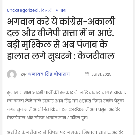
Uncategorized
,
दिल्ली
,
पंजाब
भगवान करे ये कांग्रेस-अकाली
दल और बीजेपी सत्ता में न आएं.
बड़ी मुश्किल से अब पंजाब के
हालात लगे सुधरने : केजरीवाल
by
अजायब सिंह बोपाराय
Jul 31, 2025
सुनाम : आम आदमी पार्टी की सरकार ने जलियावाल बाग हत्याकांड
का बदला लेने वाले सरदार उधम सिंह का शहादत दिवस उनके पैतृक
नगर सुनाम में आयोजित किया. इस कार्यक्रम में आप प्रमुख अरविंद
केजरीवाल और सीएम भगवंत मान शामिल हुए।
अरविंद केजरीवाल ने विपक्ष पर जमकर निशाना साधा…
अरविंद