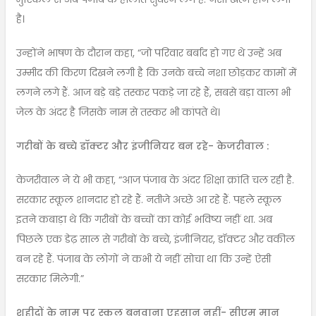
है।
उन्होंने भाषण के दौरान कहा, “जो परिवार बर्बाद हो गए थे उन्हें अब
उम्मीद की किरण दिखने लगी है कि उनके बच्चे नशा छोड़कर कामों में
लगने लगे हैं. आज बड़े बड़े तस्कर पकड़े जा रहे हैं, सबसे बड़ा वाला भी
जेल के अंदर है जिसके नाम से तस्कर भी कांपते थे।
गरीबों के बच्चे डॉक्टर और इंजीनियर बन रहे- केजरीवाल :
केजरीवाल ने ये भी कहा, “आज पंजाब के अंदर शिक्षा क्रांति चल रही है.
सरकार स्कूल शानदार हो रहे हैं. नतीजे अच्छे आ रहे हैं. पहले स्कूल
इतने कबाड़ा थे कि गरीबों के बच्चों का कोई भविष्य नहीं था. अब
पिछले एक डेढ़ साल से गरीबों के बच्चे, इंजीनियर, डॉक्टर और वकील
बन रहे हैं. पंजाब के लोगों ने कभी ये नहीं सोचा था कि उन्हें ऐसी
सरकार मिलेगी.”
शहीदों के नाम पर स्कूल बनवाना एहसान नहीं- सीएम मान