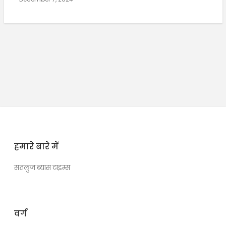
हमारे बारे में
सतलुज ब्यास टाइम्स
वर्ग