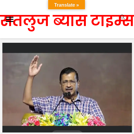
Translate »
सतलुज ब्यास टाइम्स