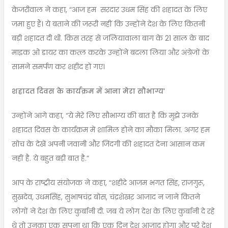
केजरीवाल ने कहा, “आज हम सरदार उधम सिंह की शहादत के लिए
जमा हुए हैं। ये बताने की जरूरी नहीं कि उन्होंने देश के लिए कितनी
बड़ी शहादत दी थी. किस तरह से जलियावाला बाग के 21 साल के बाद
माइक ओ डायर का कत्ल करके उन्होंने बदला लिया और अंग्रेजों के
सामने समर्पण कर शहीद हो गए।
शहादत दिवस के कार्यक्रम में आना मेरा सौभाग्य’
उन्होंने आगे कहा, “ये मेरे लिए सौभाग्य की बात है कि मुझे उनके
शहादत दिवस के कार्यक्रम में शामिल होने का मौका मिला. अगर हम
सोच के देखें अपनी जवानी और जिंदगी की शहादत देना आसान कम
नहीं है. ये बहुत बड़ी बात है.”
आप के राष्ट्रीय संयोजक ने कहा, “शहीदे आजम भगत सिंह, राजगुरू,
सुखदेव, उधमसिंह, सुभाषचंद्र बोस, चंद्रशेखऱ आजाद न जाने कितने
लोगों ने देश के लिए कुर्बानी दी. जब ये लोग देश के लिए कुर्बानी दे रहे
थे तो उनका एक सपना था कि एक दिन देश आजाद होगा और पूरे देश