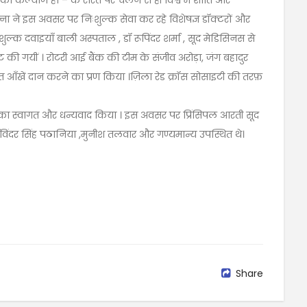
का कल्याण हो – के रास्ते पर चलने से ही विश्व में शांति और
्ना ने इस अवसर पर निःशुल्क सेवा कर रहे विशेषज्ञ डॉक्टरों और
ल्क दवाइयाँ बाली अस्पताल , डॉ रूपिंदर शर्मा , सूद मेडिसिनस से
भेंट की गयीं । रोटरी आई बैंक की टीम के संजीव अरोड़ा, जंग बहादुर
त आँखें दान करने का प्रण किया ।ज़िला रेड क्रॉस सोसाइटी की तरफ़
सबका स्वागत और धन्यवाद किया । इस अवसर पर प्रिंसिपल आरती सूद
हर्षविंदर सिंह पठानिया ,मुनीश तलवार और गण्यमान्य उपस्थित थे।
Share