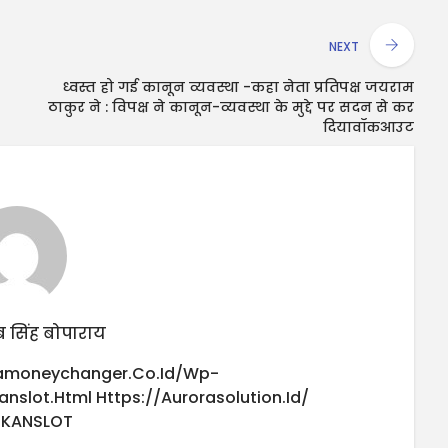
NEXT
ध्वस्त हो गई कानून व्यवस्था -कहा नेता प्रतिपक्ष जयराम
ठाकुर ने : विपक्ष ने कानून-व्यवस्था के मुद्दे पर सदन से कर
दियावॉकआउट
 सिंह बोपाराय
iamoneychanger.co.id/wp-
anslot.html
Https://aurorasolution.id/
UKANSLOT