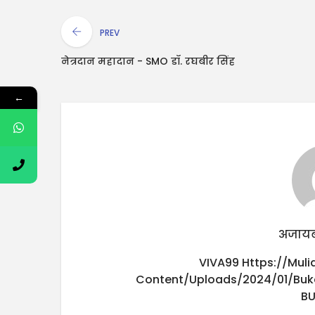
PREV
नेत्रदान महादान - SMO डॉ. रघबीर सिंह
←
अजायब
VIVA99
Https://mul
Content/uploads/2024/01/buk
B