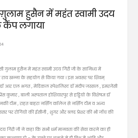
ी ग़ुलाम हुसैन में महंत स्वामी उदय
्क कैंप लगाया
24
सी ग़ुलाम हुसैन में महंत स्वामी उदय गिरी जी के सानिध्य में
श राय खन्ना के सहयोग से किया गया । इस अवसर पर शिवम्
ट डॉ आर एल भगत , मेडिकल स्पेशलिस्ट डॉ मंदीप जस्सल , इमरजेंसी
कुमार , बाली अस्पताल होशियारपुर से हड्डियों के विशेषज्ञ डॉ
नकी टीम , राहत बाहरा नर्सिंग कॉलेज से नर्सिंग टीम व अन्य
 पर रोगियों की ईसीजी , शुग़र और ब्लड प्रेशर की भी जाँच की
ामी उदय गिरी जी ने कहा कि सभी धर्म मानवता की सेवा करने का ही