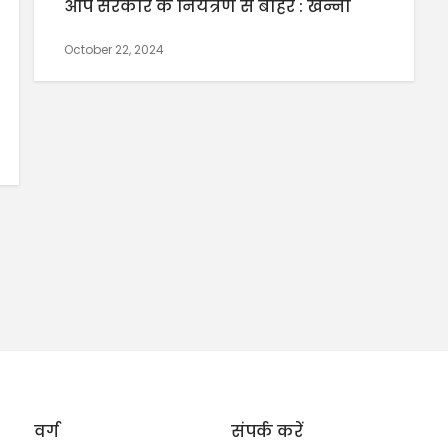
आप सरकार के नियंत्रण से बाहर : खन्ना
October 22, 2024
वर्ग
संपर्क करें