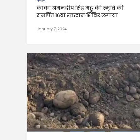
पंजाब
काका अमनदीप सिंह मट्टू की स्मृति को
समर्पित 16वां रक्तदान शिविर लगाया
January 7, 2024