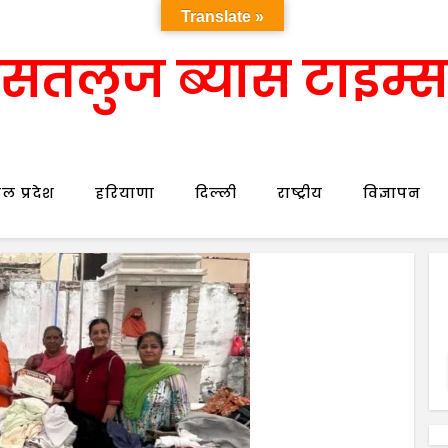
Translate »
सतलुज ब्यास टाइम्स
ल प्रदेश
हरियाणा
दिल्ली
राष्ट्रीय
विज्ञापन