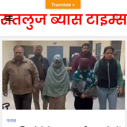
Translate »
सतलुज ब्यास टाइम्स
पंजाब