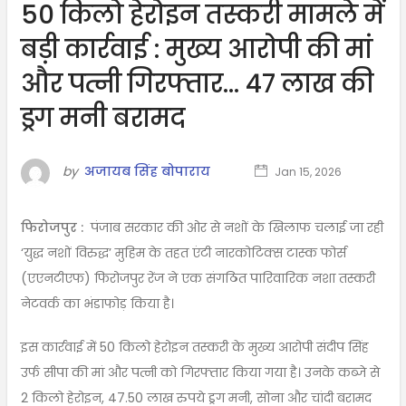
50 किलो हेरोइन तस्करी मामले में
बड़ी कार्रवाई : मुख्य आरोपी की मां
और पत्नी गिरफ्तार… 47 लाख की
ड्रग मनी बरामद
by
अजायब सिंह बोपाराय
Jan 15, 2026
फिरोजपुर :
पंजाब सरकार की ओर से नशों के खिलाफ चलाई जा रही
‘युद्ध नशों विरुद्ध’ मुहिम के तहत एंटी नारकोटिक्स टास्क फोर्स
(एएनटीएफ) फिरोजपुर रेंज ने एक संगठित पारिवारिक नशा तस्करी
नेटवर्क का भंडाफोड़ किया है।
इस कार्रवाई में 50 किलो हेरोइन तस्करी के मुख्य आरोपी संदीप सिंह
उर्फ सीपा की मां और पत्नी को गिरफ्तार किया गया है। उनके कब्जे से
2 किलो हेरोइन, 47.50 लाख रुपये ड्रग मनी, सोना और चांदी बरामद