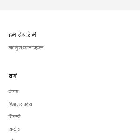
हमारे बारे में
सतलुज ब्यास टाइम्स
वर्ग
पंजाब
हिमाचल प्रदेश
दिल्ली
राष्ट्रीय