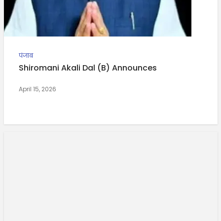
पंजाब
Shiromani Akali Dal (B) Announces
April 15, 2026