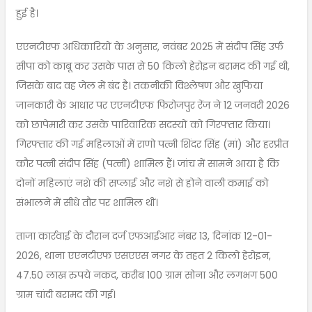
हुई है।
एएनटीएफ अधिकारियों के अनुसार, नवंबर 2025 में संदीप सिंह उर्फ
सीपा को काबू कर उसके पास से 50 किलो हेरोइन बरामद की गई थी,
जिसके बाद वह जेल में बंद है। तकनीकी विश्लेषण और खुफिया
जानकारी के आधार पर एएनटीएफ फिरोजपुर रेंज ने 12 जनवरी 2026
को छापेमारी कर उसके पारिवारिक सदस्यों को गिरफ्तार किया।
गिरफ्तार की गई महिलाओं में राणो पत्नी शिंदर सिंह (मां) और हरप्रीत
कौर पत्नी संदीप सिंह (पत्नी) शामिल हैं। जांच में सामने आया है कि
दोनों महिलाएं नशे की सप्लाई और नशे से होने वाली कमाई को
संभालने में सीधे तौर पर शामिल थीं।
ताजा कार्रवाई के दौरान दर्ज एफआईआर नंबर 13, दिनांक 12-01-
2026, थाना एएनटीएफ एसएएस नगर के तहत 2 किलो हेरोइन,
47.50 लाख रुपये नकद, करीब 100 ग्राम सोना और लगभग 500
ग्राम चांदी बरामद की गई।