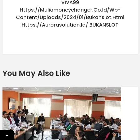
VIVA99
Https://muliamoneychanger.co.id/wp-
Content/uploads/2024/01/bukanslot.html
Https://aurorasolution.id/
BUKANSLOT
You May Also Like
←