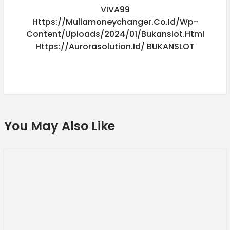
VIVA99
Https://muliamoneychanger.co.id/wp-
Content/uploads/2024/01/bukanslot.html
Https://aurorasolution.id/
BUKANSLOT
You May Also Like