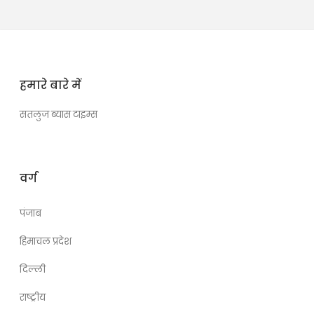
हमारे बारे में
सतलुज ब्यास टाइम्स
वर्ग
पंजाब
हिमाचल प्रदेश
दिल्ली
राष्ट्रीय