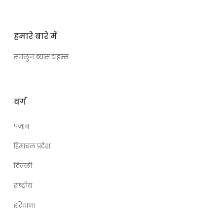
हमारे बारे में
सतलुज ब्यास टाइम्स
वर्ग
पंजाब
हिमाचल प्रदेश
दिल्ली
राष्ट्रीय
हरियाणा