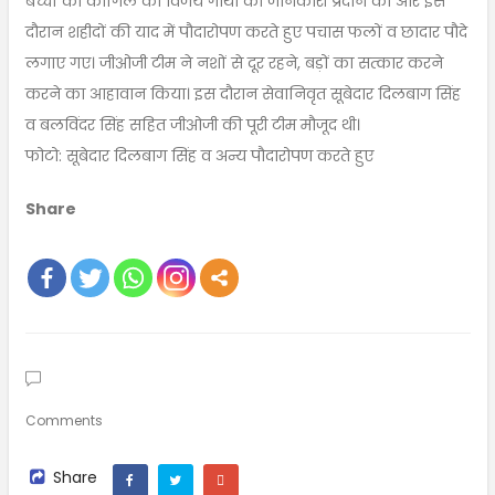
बच्चों की कार्गिल की विजय गाथा की जानकारी प्रदान की और इस
दौरान शहीदों की याद में पौदारोपण करते हुए पचास फलों व छादार पौदे
लगाए गए। जीओजी टीम ने नशों से दूर रहने, बड़ों का सत्कार करने
करने का आहावान किया। इस दौरान सेवानिवृत सूबेदार दिलबाग सिंह
व बलविंदर सिंह सहित जीओजी की पूरी टीम मौजूद थी।
फोटो: सूबेदार दिलबाग सिंह व अन्य पौदारोपण करते हुए
Share
Comments
Share