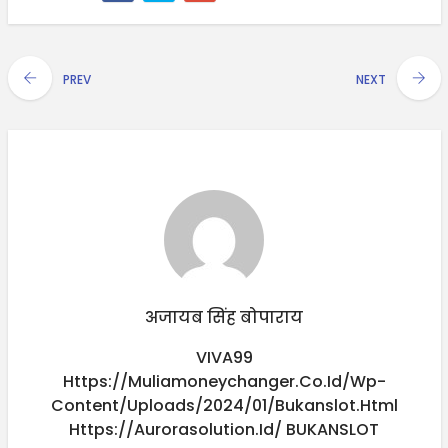
PREV
NEXT
अजायब सिंह बोपाराय
VIVA99
Https://muliamoneychanger.co.id/wp-
Content/uploads/2024/01/bukanslot.html
Https://aurorasolution.id/
BUKANSLOT