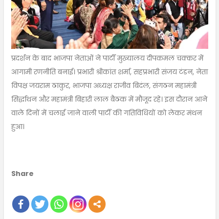
प्रदर्शन के बाद भाजपा नेताओं ने पार्टी मुख्यालय दीपकमल चक्कर में
आगामी रणनीति बनाई। प्रभारी श्रीकांत शर्मा, सहप्रभारी संजय टंडन, नेता
विपक्ष जयराम ठाकुर, भाजपा अध्यक्ष राजीव बिदंल, संगठन महामंत्री
सिर्द्धाथन और महामंत्री बिहारी लाल बैठक में मौजूद रहे। इस दौरान आने
वाले दिनों में चलाई जाने वाली पार्टी की गतिविधियों को लेकर मंथन
हुआ।
Share