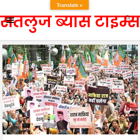
Translate »
सतलुज ब्यास टाइम्स