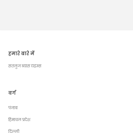
हमारे बारे में
सतलुज ब्यास टाइम्स
वर्ग
पंजाब
हिमाचल प्रदेश
दिल्ली