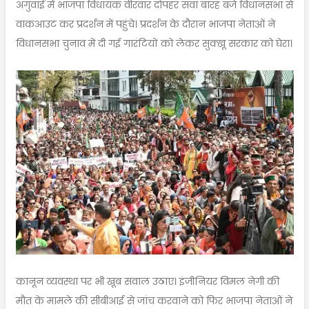
अगुवाई में भाजपा विधायक वीरवार दोपहर सवा बारह बजे विधानसभा से
वाकआउट कर प्रदर्शन में पहुंचे। प्रदर्शन के दौरान भाजपा नेताओं ने
विधानसभा चुनाव में दी गई गारंटियों को लेकर सुक्खू सरकार को घेरा।
कानून व्यवस्था पर भी खूब सवाल उठाए। इंजीनियर विमल नेगी की
मौत के मामले की सीबीआई से जांच करवाने को फिर भाजपा नेताओं ने