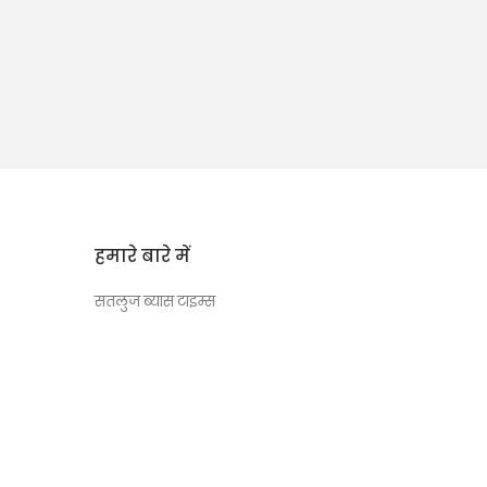
हमारे बारे में
सतलुज ब्यास टाइम्स