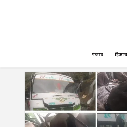
पंजाब
हिमाच