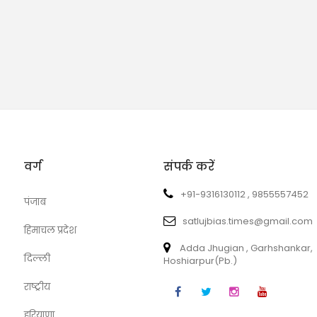
वर्ग
संपर्क करें
+91-9316130112 , 9855557452
पंजाब
satlujbias.times@gmail.com
हिमाचल प्रदेश
Adda Jhugian , Garhshankar,
दिल्ली
Hoshiarpur(Pb.)
राष्ट्रीय
हरियाणा