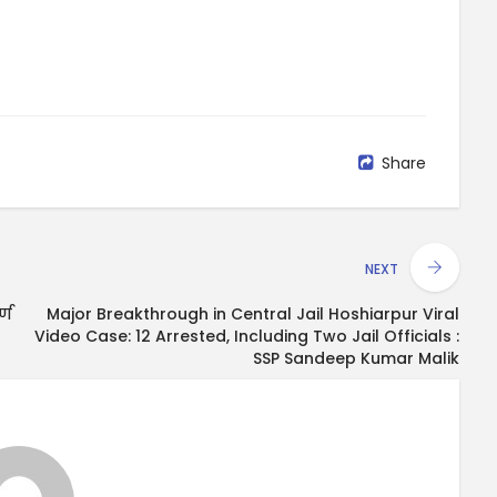
Share
NEXT
्ण
Major Breakthrough in Central Jail Hoshiarpur Viral
Video Case: 12 Arrested, Including Two Jail Officials :
SSP Sandeep Kumar Malik