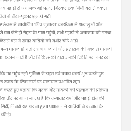
र्दनाक सड़क हादसे में एक यात्री की मौत हो गई, जबकि चार अन्य
जब पहाड़ी से अचानक बड़े पत्थर गिरकर एक निजी बस से टकरा
ं में चीख-पुकार शुरू हो गई।
प्लेक्स में आयोजित ‘शिव नुआला’ कार्यक्रम से श्रद्धालुओं और
बस जैसे ही गैहरा के पास पहुंची, तभी पहाड़ी से अचानक बड़े पत्थर
से बस में सवार यात्रियों को गंभीर चोटें आईं।
ार अन्य घायल हो गए। स्थानीय लोगों और प्रशासन की मदद से घायलों
का इलाज जारी है और चिकित्सकों द्वारा उनकी स्थिति पर नजर रखी
 पर पहुंच गईं। पुलिस ने राहत एवं बचाव कार्य शुरू करते हुए
छ समय के लिए मार्ग पर यातायात प्रभावित रहा।
ि करते हुए बताया कि मृतक और घायलों की पहचान की प्रक्रिया
भिक तौर पर माना जा रहा है कि लगातार वर्षा और पहाड़ी क्षेत्र की
िरीं, जिससे यह हादसा हुआ। प्रशासन ने यात्रियों से बरसात के
 की है।