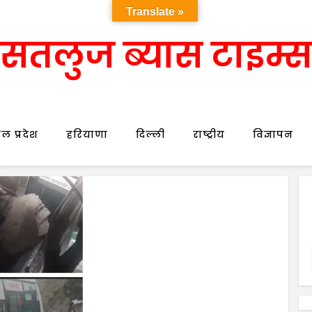
Translate »
सतलुज ब्यास टाइम्स
ल प्रदेश
हरियाणा
दिल्ली
राष्ट्रीय
विज्ञापन