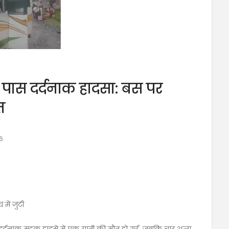
 पास दर्दनाक हादसा: बस पर
त
6
में जुटी