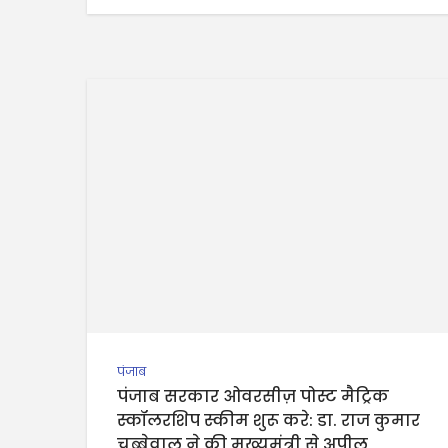
पंजाब
पंजाब सरकार ओवरसीज़ पोस्ट मैट्रिक
स्कॉलरशिप स्कीम शुरू करे: डा. राज कुमार
चब्बेवाल ने की मुख्यमंत्री से अपील