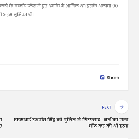
दिल्ली के कनॉट प्लेस में हुए धमाके में शामिल था। इसके अलावा 90
सकी अहम भूमिका थी।
Share
NEXT
रा
एएसआई रशप्रीत सिंह को पुलिस ने गिरफ्तार : नर्स का गला
िए
घोंट कर की थी हत्या