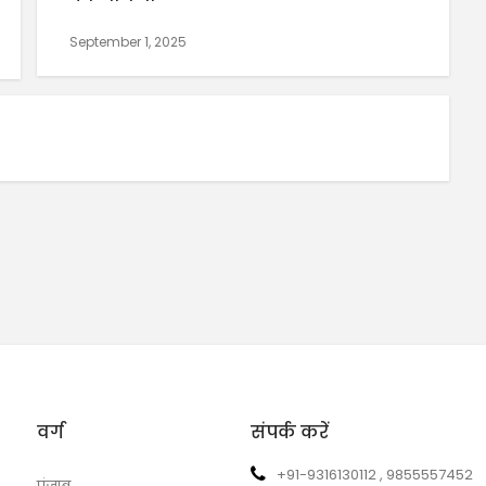
September 1, 2025
वर्ग
संपर्क करें
+91-9316130112 , 9855557452