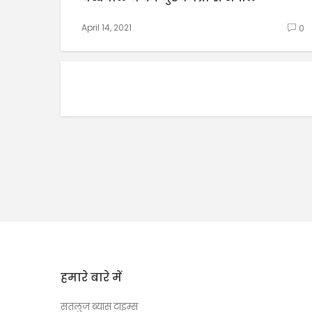
April 14, 2021
0
हमारे बारे में
सतलुज ब्यास टाइम्स