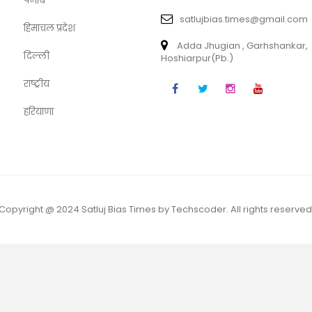
पंजाब
satlujbias.times@gmail.com
हिमाचल प्रदेश
Adda Jhugian , Garhshankar,
दिल्ली
Hoshiarpur(Pb.)
राष्ट्रीय
हरियाणा
Copyright @ 2024 Satluj Bias Times by Techscoder. All rights reserved