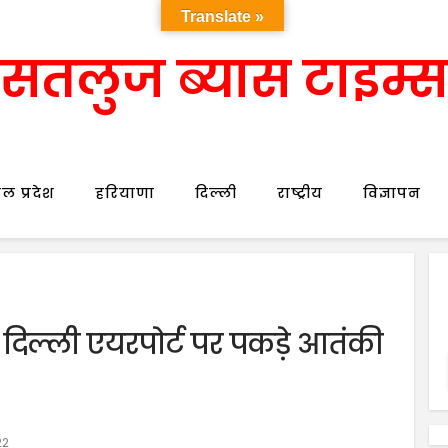
Translate »
सतलुज ब्यास टाइम्स
ल प्रदेश
हरियाणा
दिल्ली
राष्ट्रीय
विज्ञापन
: दिल्ली एयरपोर्ट पर पकड़े आतंकी
22