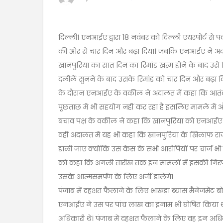
दिल्ली। एनआईए द्वारा 18 नवंबर को दिल्ली एयरपोर्ट से
की ओर से चार दिन और बढ़ा दिया। जबकि एनआईए ने अदालत 
खानपुरिया का सात दिन का रिमांड खत्म होने के बाद उसे व
दलीलें सुनने के बाद उसके रिमांड को चार दिन और बढ़ा द
के दौरान एनआईए के वकील ने अदालत में कहा कि आतंकी खा
पूछताछ में भी सहयोग नहीं कर रहा है इसलिए मामले में 
बचाव पक्ष के वकील ने कहा कि खानपुरिया को एनआईए ने 
वहीं अदालत में यह भी कहा कि खानपुरिया के खिलाफ राज
डाली जाए क्योंकि उस केस के सभी आरोपियों पर चार्ज भी 
को कहा कि अगली तारीख तक इन मामलों में इसकी गिरफ्
उसके आत्मसमर्पण के लिए अर्जी डालेंगे।
पंजाब में दहशत फैलाने के लिए भाखड़ा ब्यास मैनेजमेंट ब
एनआईए ने उस पर पांच लाख का इनाम भी घोषित किया था। इ
अधिकारी थे। पंजाब में दहशत फैलाने के लिए वह इन अधिक