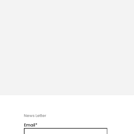
News Letter
Email*