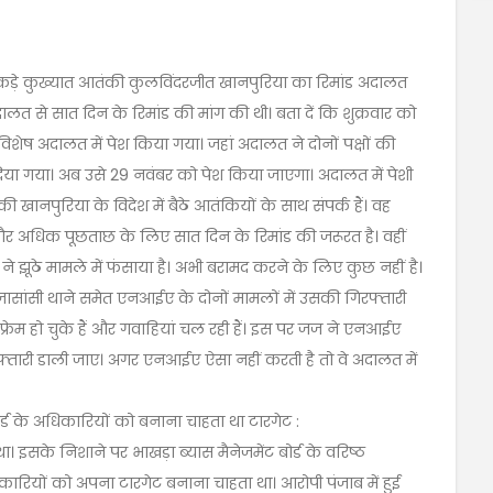
 पकड़े कुख्यात आतंकी कुलविंदरजीत खानपुरिया का रिमांड अदालत
से सात दिन के रिमांड की मांग की थी। बता दें कि शुक्रवार को
िशेष अदालत में पेश किया गया। जहां अदालत ने दोनों पक्षों की
िया गया। अब उसे 29 नवंबर को पेश किया जाएगा। अदालत में पेशी
नपुरिया के विदेश में बैठे आतंकियों के साथ संपर्क हैं। वह
और अधिक पूछताछ के लिए सात दिन के रिमांड की जरूरत है। वहीं
झूठे मामले में फंसाया है। अभी बरामद करने के लिए कुछ नहीं है।
ासांसी थाने समेत एनआईए के दोनों मामलों में उसकी गिरफ्तारी
फ्रेम हो चुके हैं और गवाहियां चल रही हैं। इस पर जज ने एनआईए
तारी डाली जाए। अगर एनआईए ऐसा नहीं करती है तो वे अदालत में
ोर्ड के अधिकारियों को बनाना चाहता था टारगेट :
सके निशाने पर भाखड़ा ब्यास मैनेजमेंट बोर्ड के वरिष्ठ
ारियों को अपना टारगेट बनाना चाहता था। आरोपी पंजाब में हुई