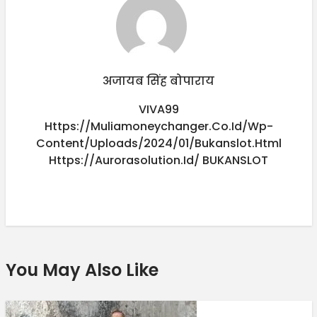
अजायब सिंह बोपाराय
VIVA99
Https://muliamoneychanger.co.id/wp-
Content/uploads/2024/01/bukanslot.html
Https://aurorasolution.id/
BUKANSLOT
You May Also Like