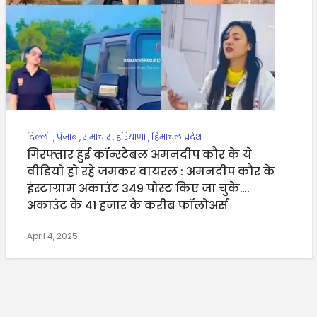
दिल्ली
,
पंजाब
,
समाचार
,
हरियाणा
,
हिमाचल प्रदेश
गिरफ्तार हुई कॉन्स्टेबल अमनदीप कौर के ये
वीडियो हो रहे जमकर वायरल : अमनदीप कौर के
इंस्टाग्राम अकाउंट 349 पोस्ट किए जा चुके….
अकाउंट के 41 हजार के करीब फॉलोअर्स
April 4, 2025