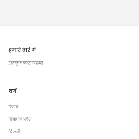
हमारे बारे में
सतलुज ब्यास टाइम्स
वर्ग
पंजाब
हिमाचल प्रदेश
दिल्ली