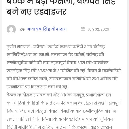
बैठक में बड़ा फैसला, बलवंत सिंह
बने नए एडवाइजर
by
अजायब सिंह बोपाराय
Jun 02, 2026
पुनीत महाजन : चंडीगढ़। ज्वाइंट एक्शन कमेटी ऑफ चंडीगढ़
एडमिनिस्ट्रेशन एंड एम.सी. एम्प्लाइज एंड वर्कर्स, चंडीगढ़ की
एग्जीक्यूटिव बॉडी की एक महत्वपूर्ण बैठक आज को-कन्वीनर
जगमोहन सिंह की अध्यक्षता में आयोजित की गई। बैठक में कर्मचारियों
की विभिन्न लंबित मांगों, संगठनात्मक गतिविधियों तथा भविष्य की
रणनीतियों पर विस्तार से चर्चा की गई।
बैठक के दौरान संगठन को और अधिक मजबूत, प्रभावशाली एवं
कर्मचारियों के हितों के प्रति समर्पित बनाने के उद्देश्य से कई महत्वपूर्ण
निर्णय लिए गए। विस्तृत विचार-विमर्श के बाद एग्जीक्यूटिव बॉडी ने
सर्वसम्मति से निर्णय लिया कि बलविंदर सिंह पाब्ला को यूनियन
विरोधी गतिविधियों में संलिप्त पाए जाने के कारण ज्वाइंट एक्शन