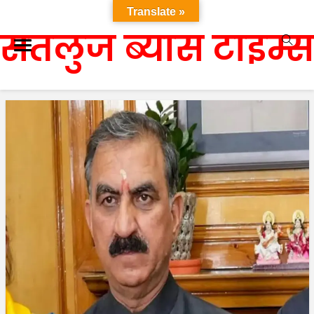
Translate »
सतलुज ब्यास टाइम्स