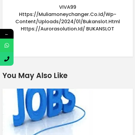
VIVA99
Https://muliamoneychanger.co.id/wp-
Content/uploads/2024/01/bukanslot.html
Https://aurorasolution.id/
BUKANSLOT
←
You May Also Like