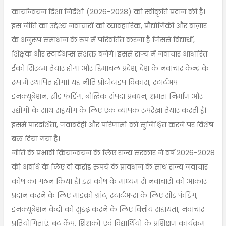
कार्यान्वयन दिशा निर्देशों (2026-2028) को स्वीकृति प्रदान की है।
इस नीति का उद्देश्य नवाचारों को व्यावहारिक, प्रौद्योगिकी और बाज़ार
के अनुरूप समाधान के रूप में परिवर्तित करना है जिससे विद्यार्थी,
शिक्षक और स्टार्टअप्स सशक्त बनेंगे। इससे राज्य में नवाचार आधारित
ईको सिस्टम तैयार होगा और हिमाचल प्रदेश, देश के नवाचार केन्द्र के
रूप में स्थापित होगा। यह नीति प्रोटोटाइप विकास, स्टार्टअप
इनक्यूबेशन, सीड फंडिंग, बौद्धिक संपदा प्रबंधन, क्षमता निर्माण और
उद्योगों के साथ सहयोग के लिए एक व्यापक रूपरेखा तैयार करती है।
इसमें पारदर्शिता, जवाबदेही और परिणामों को सुनिश्चित करने पर विशेष
बल दिया गया है।
नीति के प्रभावी क्रियान्वयन के लिए राज्य सरकार ने वर्ष 2026-2028
की अवधि के लिए दो करोड़ रुपये के प्रावधान के साथ राज्य नवाचार
कोष का गठन किया है। इस कोष के माध्यम से नवाचारों को आकार
प्रदान करने के लिए माइक्रो ग्रांट, स्टार्टअप्स के लिए सीड फंडिंग,
इनक्यूबेशन केंद्रों को सुदृढ़ करने के लिए वित्तीय सहायता, नवाचार
प्रतियोगिताएं, बूट कैंप, शिक्षकों एवं विद्यार्थियों के प्रशिक्षण कार्यक्रम