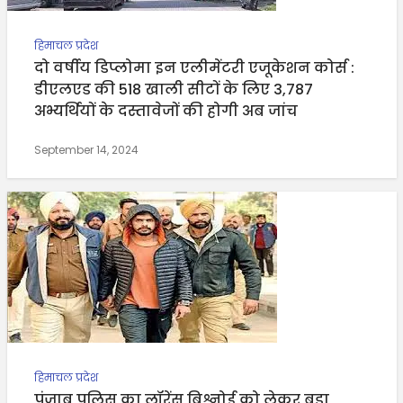
हिमाचल प्रदेश
दो वर्षीय डिप्लोमा इन एलीमेंटरी एजूकेशन कोर्स :
डीएलएड की 518 खाली सीटों के लिए 3,787
अभ्यर्थियों के दस्तावेजों की होगी अब जांच
September 14, 2024
हिमाचल प्रदेश
पंजाब पुलिस का लॉरेंस बिश्नोई को लेकर बड़ा