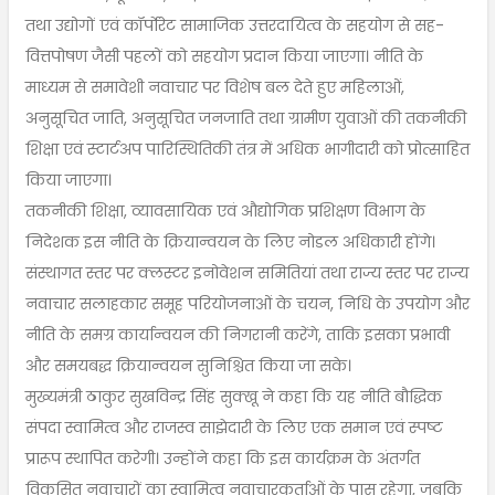
तथा उद्योगों एवं कॉर्पाेरेट सामाजिक उत्तरदायित्व के सहयोग से सह-
वित्तपोषण जैसी पहलों को सहयोग प्रदान किया जाएगा। नीति के
माध्यम से समावेशी नवाचार पर विशेष बल देते हुए महिलाओं,
अनुसूचित जाति, अनुसूचित जनजाति तथा ग्रामीण युवाओं की तकनीकी
शिक्षा एवं स्टार्टअप पारिस्थितिकी तंत्र में अधिक भागीदारी को प्रोत्साहित
किया जाएगा।
तकनीकी शिक्षा, व्यावसायिक एवं औद्योगिक प्रशिक्षण विभाग के
निदेशक इस नीति के क्रियान्वयन के लिए नोडल अधिकारी होंगे।
संस्थागत स्तर पर क्लस्टर इनोवेशन समितियां तथा राज्य स्तर पर राज्य
नवाचार सलाहकार समूह परियोजनाओं के चयन, निधि के उपयोग और
नीति के समग्र कार्यान्वयन की निगरानी करेंगे, ताकि इसका प्रभावी
और समयबद्ध क्रियान्वयन सुनिश्चित किया जा सके।
मुख्यमंत्री ठाकुर सुखविन्द्र सिंह सुक्खू ने कहा कि यह नीति बौद्धिक
संपदा स्वामित्व और राजस्व साझेदारी के लिए एक समान एवं स्पष्ट
प्रारूप स्थापित करेगी। उन्होंने कहा कि इस कार्यक्रम के अंतर्गत
विकसित नवाचारों का स्वामित्व नवाचारकर्ताओं के पास रहेगा, जबकि