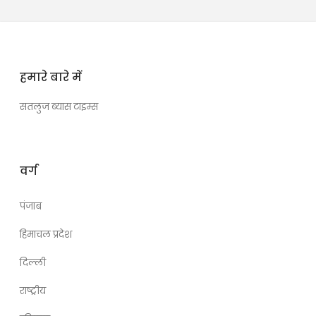
हमारे बारे में
सतलुज ब्यास टाइम्स
वर्ग
पंजाब
हिमाचल प्रदेश
दिल्ली
राष्ट्रीय