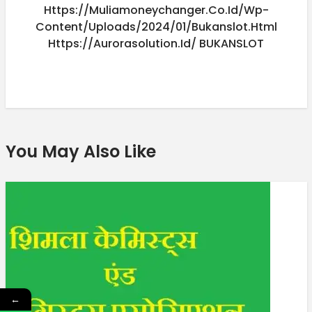
Https://muliamoneychanger.co.id/wp-
Content/uploads/2024/01/bukanslot.html
Https://aurorasolution.id/
BUKANSLOT
You May Also Like
←