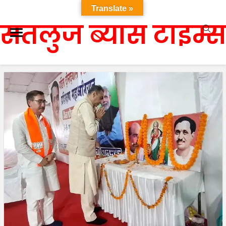
Translate »
सतलुज ब्यास टाइम्स