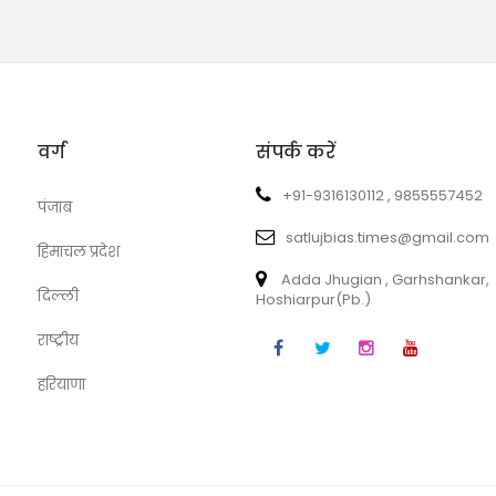
वर्ग
संपर्क करें
+91-9316130112 , 9855557452
पंजाब
satlujbias.times@gmail.com
हिमाचल प्रदेश
Adda Jhugian , Garhshankar,
दिल्ली
Hoshiarpur(Pb.)
राष्ट्रीय
हरियाणा