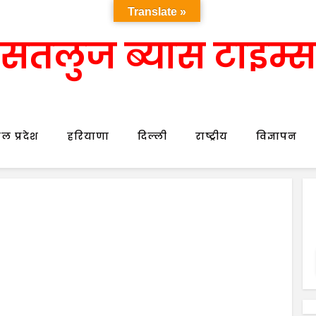
Translate »
सतलुज ब्यास टाइम्स
ल प्रदेश
हरियाणा
दिल्ली
राष्ट्रीय
विज्ञापन