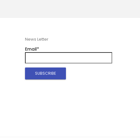
News Letter
Email*