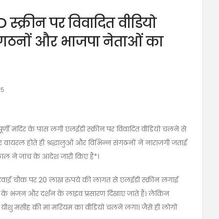
LED स्क्रीन पर विवादित वीडियो
 संगठनों और भाजपा नेताओं का
25
तपूर्णी मंदिर के पास लगी एलईडी स्क्रीन पर विवादित वीडियो चलने से
ायरल होते ही श्रद्धालुओं और विभिन्न संगठनों ने नाराजगी जताई
ाल ने जांच के आदेश जारी किए हैं*।
 भरवाईं चौक पर 20 लाख रुपये की लागत से एलईडी स्क्रीन लगाई
ं के भजन और दर्शन के लाइव प्रसारण दिखाए जाते हैं। लेकिन
 पर यीशु मसीह की मां मरियम का वीडियो चलने लगा। जैसे ही लोगों