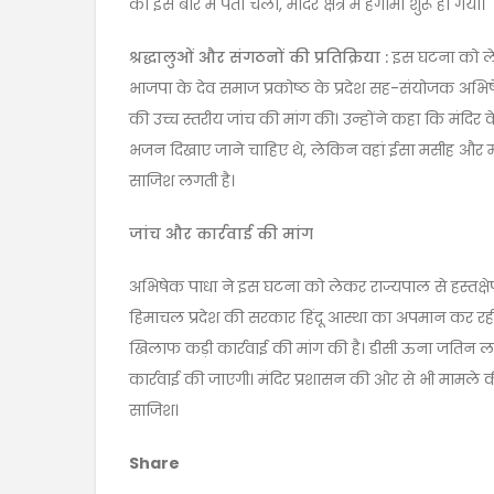
को इस बारे में पता चला, मंदिर क्षेत्र में हंगामा शुरू हो गया।
श्रद्धालुओं और संगठनों की प्रतिक्रिया :
इस घटना को लेक
भाजपा के देव समाज प्रकोष्ठ के प्रदेश सह-संयोजक अभिषे
की उच्च स्तरीय जांच की मांग की। उन्होंने कहा कि मंदिर 
भजन दिखाए जाने चाहिए थे, लेकिन वहां ईसा मसीह और
साजिश लगती है।
जांच और कार्रवाई की मांग
अभिषेक पाधा ने इस घटना को लेकर राज्यपाल से हस्तक्षे
हिमाचल प्रदेश की सरकार हिंदू आस्था का अपमान कर रही 
खिलाफ कड़ी कार्रवाई की मांग की है। डीसी ऊना जतिन ल
कार्रवाई की जाएगी। मंदिर प्रशासन की ओर से भी मामले क
साजिश।
Share