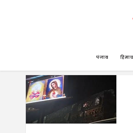
पंजाब
हिमाच