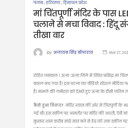
पंजाब
,
हरियाणा
,
हिमाचल प्रदेश
मां चिंतपूर्णी मंदिर के पास 
चलाने से मचा विवाद : हिंदू
तीखा वार
by
अजायब सिंह बोपाराय
Mar 27, 20
रोहित जसवाल । ऊना :ऊना जिले में स्थित प्रसिद्ध मां चिं
बवाल मच गया है। इस घटना का वीडियो सोशल मीडिया पर व
है। मामले की गंभीरता को देखते हुए ऊना के डीसी जतिन ल
कैसे हुआ विवाद?
मंदिर न्यास की ओर से चिंतपूर्णी के
गई थी। इस स्क्रीन पर आमतौर पर मंदिर की आरती, देवी मा
बुधवार शाम करीब साढ़े सात बजे से डेढ़ घंटे तक स्क्रीन