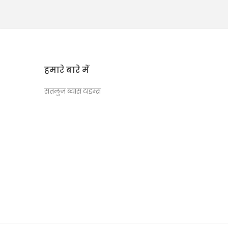
हमारे बारे में
सतलुज ब्यास टाइम्स