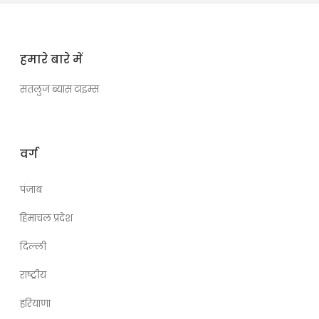
हमारे बारे में
सतलुज ब्यास टाइम्स
वर्ग
पंजाब
हिमाचल प्रदेश
दिल्ली
राष्ट्रीय
हरियाणा