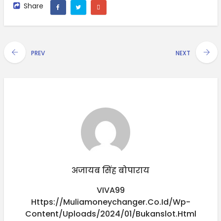
Share
PREV
NEXT
अजायब सिंह बोपाराय
VIVA99
Https://muliamoneychanger.co.id/wp-
Content/uploads/2024/01/bukanslot.html