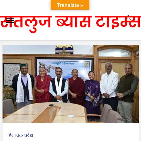
Translate »
सतलुज ब्यास टाइम्स
हिमाचल प्रदेश