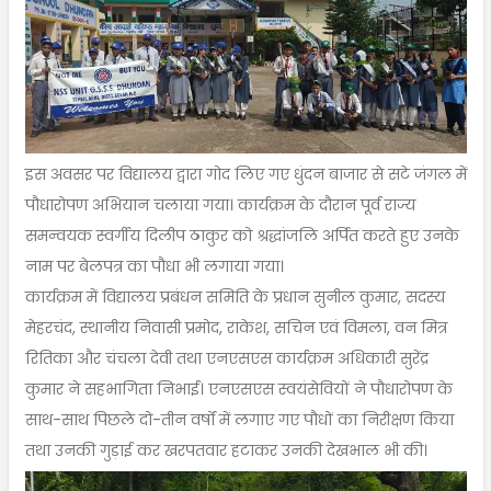
इस अवसर पर विद्यालय द्वारा गोद लिए गए धुंदन बाजार से सटे जंगल में
पौधारोपण अभियान चलाया गया। कार्यक्रम के दौरान पूर्व राज्य
समन्वयक स्वर्गीय दिलीप ठाकुर को श्रद्धांजलि अर्पित करते हुए उनके
नाम पर बेलपत्र का पौधा भी लगाया गया।
कार्यक्रम में विद्यालय प्रबंधन समिति के प्रधान सुनील कुमार, सदस्य
मेहरचंद, स्थानीय निवासी प्रमोद, राकेश, सचिन एवं विमला, वन मित्र
रितिका और चंचला देवी तथा एनएसएस कार्यक्रम अधिकारी सुरेंद्र
कुमार ने सहभागिता निभाई। एनएसएस स्वयंसेवियों ने पौधारोपण के
साथ-साथ पिछले दो-तीन वर्षों में लगाए गए पौधों का निरीक्षण किया
तथा उनकी गुड़ाई कर खरपतवार हटाकर उनकी देखभाल भी की।