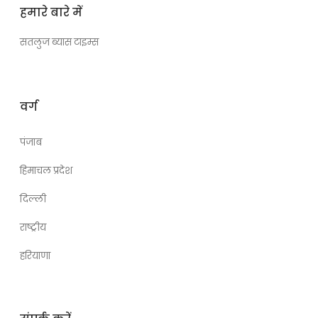
हमारे बारे में
सतलुज ब्यास टाइम्स
वर्ग
पंजाब
हिमाचल प्रदेश
दिल्ली
राष्ट्रीय
हरियाणा