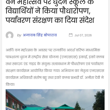
वन महोत्सव पर धुंदन स्कूल के
विद्यार्थियों ने किया पौधारोपण,
पर्यावरण संरक्षण का दिया संदेश
by
अजायब सिंह बोपाराय
Jul 07, 2026
अर्की। वन महोत्सव के अवसर पर राजकीय आदर्श वरिष्ठ माध्यमिक
पाठशाला धुंदन में राष्ट्रीय सेवा योजना (एनएसएस) इकाई, इको क्लब
तथा स्काउट एंड गाइड के संयुक्त तत्वावधान में पौधारोपण एवं पर्यावरण
संरक्षण कार्यक्रम आयोजित किया गया। अभियान का नेतृत्व एनएसएस
कार्यक्रम अधिकारी संतोष बट्टू तथा इको क्लब प्रभारी डॉ. अनीता देवी ने
किया।