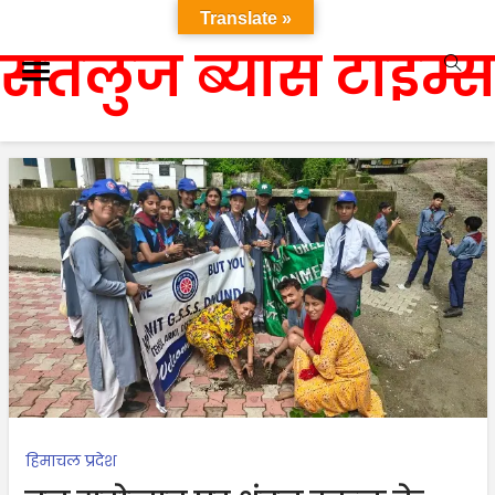
Translate »
सतलुज ब्यास टाइम्स
हिमाचल प्रदेश