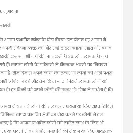
ाए मुआवज़ा
ामग्री
के आपदा प्रभावित समेज के दौरा किया। इस दौरान वह आपदा में
र अपनी संवेदना व्यक्त की और उन्हें ढाढ़स बंधाया। राहत और बचाव
आ उसकी कल्पना भी नहीं की जा सकती है। 36 लोग लापता है। जहां
गये हैं। लापता लोगों के परिजनों से मिलकर भवनों पर नियंत्रण
 नम है। तीन दिन से अपने लोगों की तलाश में लोगों की आंखे पथरा
 तलाशी अभियान को और तेज किया जाए। जिससे लापता लोगों को
 है। हर किसी को अपने लोगों की तलाश हैं। ईश्वर से प्रार्थना है कि
थ आपदा से बच गये लोगों की तत्काल सहायता के लिए राहत शिविरों
िभिन्न आपदा प्रभावित क्षेत्रों का दौरा करने पर लोगों ने इन
 आग्रह है कि आपदा प्रभावित लोगों को त्वरित लाभ के लिए भी
स तरह के हादसों से बचने और जनहानि को रोकने के लिए आवश्यक