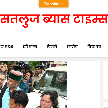
Translate »
सतलुज ब्यास टाइम्स
ल प्रदेश
हरियाणा
दिल्ली
राष्ट्रीय
विज्ञापन