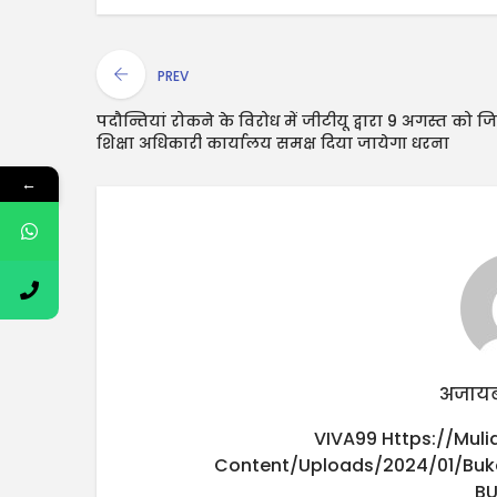
PREV
पदौन्तियां रोकने के विरोध में जीटीयू द्वारा 9 अगस्त को ज
शिक्षा अधिकारी कार्यालय समक्ष दिया जायेगा धरना
←
अजायब
VIVA99
Https://mul
Content/uploads/2024/01/buk
B