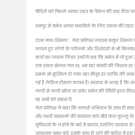
पीड़ितों को पिछले आपदा राहत के पैकेज की तरह दिया ज
रामपुर से समेज आपदा प्रभावितों के लिए रवाना की राहत स
एएम नाथ। शिमला : नेता प्रतिपक्ष जयराम ठाकुर शिमला 
लापता हुए लोगों के परिजनों और रिश्तेदारों से भी मिलक
कार्य का जायज़ा लिया। उन्होंने कह कि समेज में जो हु
एक हंसता खेलता गांव था, अब वहां त्रासदी की निशान रह 
रखना भी मुश्किल हो गया। वहां मौजूद हर व्यक्ति की आंख
गई है लेकिन हौसला क़ायम हैं। सरकार से आग्रह है कि
जल्दी से जल्दी खोजा जा सके। समेज की स्थिति हृदय विदारक
वह सभी को साहस दें।
नेता प्रतिपक्ष ने कहा कि तलाशी अभियान के साथ ही सा
और ज़रूरी संसाधनों की व्यवस्था करे। बीते कल कुल्लू के व
सुविधाओं के न होने के बारे में बताया, इसलिए सरकार से
आवश्यक प्रबंध करे, इसके साथ ही आगे की बारिश में इ