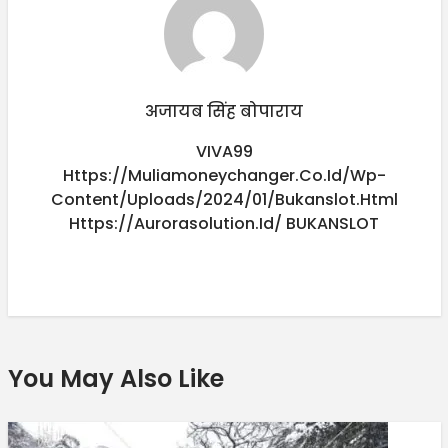
अजायब सिंह बोपाराय
VIVA99
Https://muliamoneychanger.co.id/wp-
Content/uploads/2024/01/bukanslot.html
Https://aurorasolution.id/
BUKANSLOT
You May Also Like