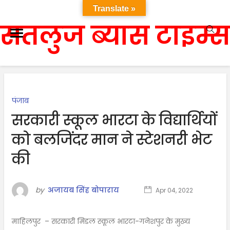
Translate »
सतलुज ब्यास टाइम्स
पंजाब
सरकारी स्कूल भारटा के विद्यार्थियों
को बलजिंदर मान ने स्टेशनरी भेट
की
by
अजायब सिंह बोपाराय
Apr 04, 2022
माहिलपुर – सरकारी मिडल स्कूल भारटा-गनेशपुर के मुख्य