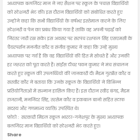
अध्यापक बलजिंदर मान ने नए सैशन पर स्कूल के पचास विद्यार्थियों
को स्टेशनरी भेट की। इस दौरान विद्यार्थियों को संबोधित करते हुए
उन्होंने कहा कि सभी विद्यार्थियों के वर्षभर इस्तेमाल करने के लिए
स्टेशनरी व पेन का प्रबंध किया गया है ताकि वह अपनी पढ़ाई को
निरंतर जारी रख सके। इस अवसर पर सरपंच रशपाल सिंह एसएमसी के
चैयरपर्सन मनजीत कौर व संजीव कुमार ने कहा कि उन्हें मुख्य
अध्यापक पर गर्व है कि वह विद्यार्थियों की हित में सोचते हैं और उनकी
हर जरूरत को पूरा करते हैं। सांईंस टीचर पवन कुमार ने मंच संचालन
करते हुए स्कूल की उपलब्धियों की जानकारी दी। मैडम गुरप्रीत कौर व
सतवीर कौर ने बताया कि उनके स्कूल के विद्यार्थियों ने विभिन्न
प्रतियोगिताओं में सन्मान हासिल किए हैं। इस दौरान रवींद्र बंगड, मैडम
राजरानी, मनजिंदर सिंह, तरसेम कौर व इकबाल बानो सहित स्टाफ
सदस्य और गणमान्य व्यक्ति उपस्थित थे।
फ़ोटो : सरकारी मिडल स्कूल भारटा-गनेशपुर के मुख्य अध्यापक
बलजिंदर मान विद्यार्थियों को स्टेशनरी भेट करते हुए।
Share