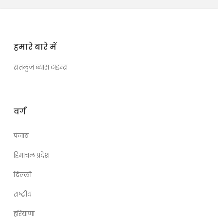
हमारे बारे में
सतलुज ब्यास टाइम्स
वर्ग
पंजाब
हिमाचल प्रदेश
दिल्ली
राष्ट्रीय
हरियाणा