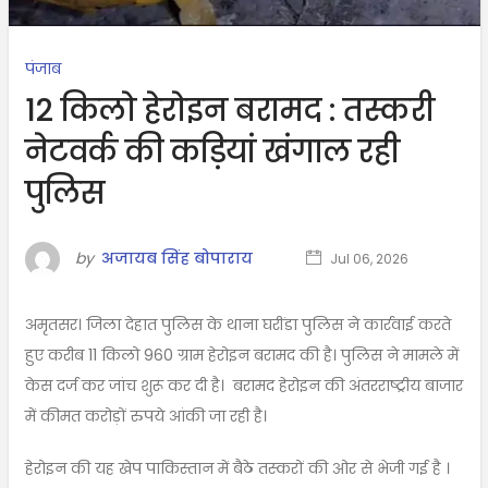
पंजाब
12 किलो हेरोइन बरामद : तस्करी
नेटवर्क की कड़ियां खंगाल रही
पुलिस
by
अजायब सिंह बोपाराय
Jul 06, 2026
अमृतसर। जिला देहात पुलिस के थाना घरींडा पुलिस ने कार्रवाई करते
हुए करीब 11 किलो 960 ग्राम हेरोइन बरामद की है। पुलिस ने मामले में
केस दर्ज कर जांच शुरू कर दी है। बरामद हेरोइन की अंतरराष्ट्रीय बाजार
में कीमत करोड़ों रुपये आंकी जा रही है।
हेरोइन की यह खेप पाकिस्तान में बैठे तस्करों की ओर से भेजी गई है ।