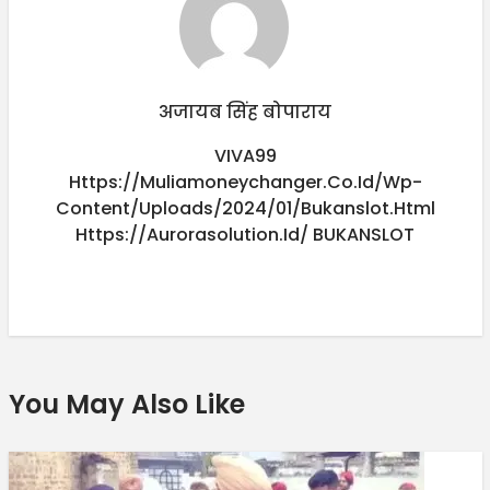
अजायब सिंह बोपाराय
VIVA99
Https://muliamoneychanger.co.id/wp-
Content/uploads/2024/01/bukanslot.html
Https://aurorasolution.id/
BUKANSLOT
You May Also Like