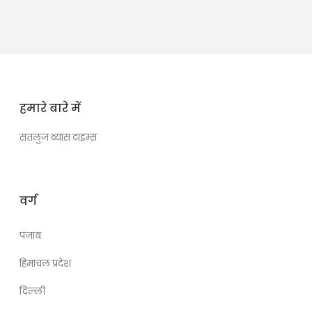
हमारे बारे में
सतलुज ब्यास टाइम्स
वर्ग
पंजाब
हिमाचल प्रदेश
दिल्ली