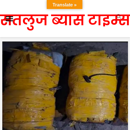
Translate »
सतलुज ब्यास टाइम्स