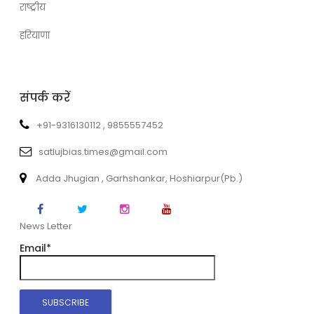
राष्ट्रीय
हरियाणा
संपर्क करें
+91-9316130112 , 9855557452
satlujbias.times@gmail.com
Adda Jhugian , Garhshankar, Hoshiarpur(Pb.)
News Letter
Email*