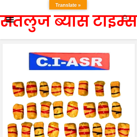
Translate »
सतलुज ब्यास टाइम्स