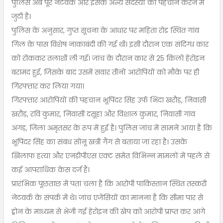
पुलिस अब पूरे नेटवर्क और इसके अन्य सदस्यों की पहचान करने में
जुटी है।
पुलिस के अनुसार, गुप्त सूचना के आधार पर महिता रोड स्थित गांव
गिल के पास विशेष नाकाबंदी की गई थी। इसी दौरान एक संदिग्ध कार
को रोककर तलाशी ली गई। जांच के दौरान कार से 25 किलो हेरोइन
बरामद हुई, जिसके बाद उसमें सवार तीनों आरोपियों को मौके पर ही
गिरफ्तार कर लिया गया।
गिरफ्तार आरोपियों की पहचान भूपिंदर सिंह उर्फ भिंदा खरौड़, निवासी
खरौड़, रवि कुमार, निवासी दसूहा और विशाल कुमार, निवासी गांव
अंगड़, जिला अमृतसर के रूप में हुई है। पुलिस जांच में सामने आया है कि
भूपिंदर सिंह का संबंध सोनू खत्री गैंग से बताया जा रहा है। उसके
खिलाफ हत्या और एनडीपीएस एक्ट समेत विभिन्न मामलों में पहले से
कई आपराधिक केस दर्ज हैं।
प्रारंभिक पूछताछ में पता चला है कि आरोपी पाकिस्तान स्थित तस्करी
नेटवर्क के संपर्क में थे। जांच एजेंसियों का मानना है कि सीमा पार से
ड्रोन के माध्यम से भेजी गई हेरोइन की खेप को आरोपी प्राप्त कर आगे