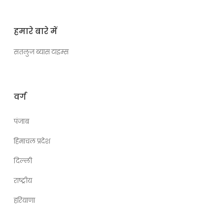
हमारे बारे में
सतलुज ब्यास टाइम्स
वर्ग
पंजाब
हिमाचल प्रदेश
दिल्ली
राष्ट्रीय
हरियाणा