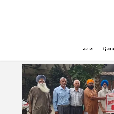
पंजाब
हिमाच