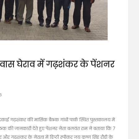
वास घेराव में गढ़शंकर के पेंशनर
6
इकाई गढ़शंकर की मासिक बैठक गांधी पार्क स्थित पुस्तकालय में
 बैठक की जानकारी देते हुए पेंशनर नेता बलवंत राम ने बताया कि 7
 और गढ़शंकर के नेतृत्व में डिप्टी स्पीकर जय कृष्ण सिंह रौड़ी के