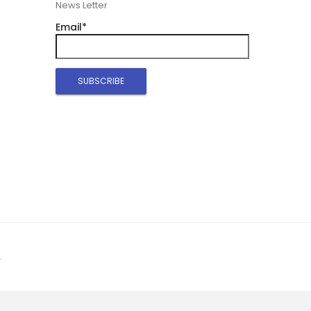
News Letter
Email*
.