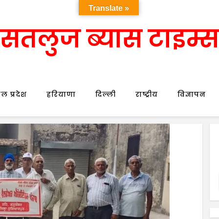
Translate »
सतलुज ब्यास टाइम्स
ल प्रदेश
हरियाणा
दिल्ली
राष्ट्रीय
विज्ञापन