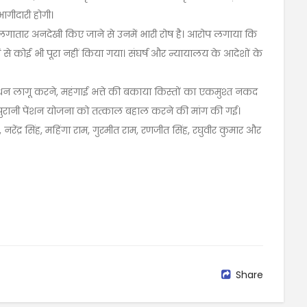
भागीदारी होगी।
 की लगातार अनदेखी किए जाने से उनमें भारी रोष है। आरोप लगाया कि
 से कोई भी पूरा नहीं किया गया। संघर्ष और न्यायालय के आदेशों के
धन लागू करने, महंगाई भत्ते की बकाया किस्तों का एकमुश्त नकद
 पुरानी पेंशन योजना को तत्काल बहाल करने की मांग की गई।
नरेंद्र सिंह, महिंगा राम, गुरमीत राम, रणजीत सिंह, रघुवीर कुमार और
Share