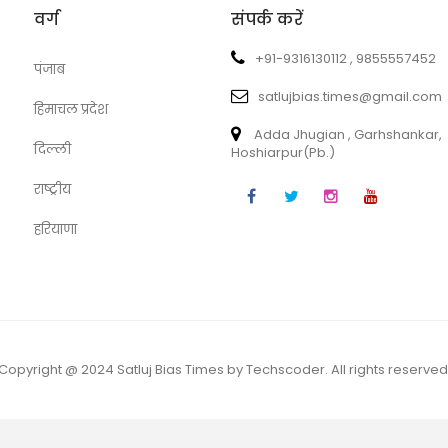
वर्ग
संपर्क करें
+91-9316130112 , 9855557452
पंजाब
satlujbias.times@gmail.com
हिमाचल प्रदेश
Adda Jhugian , Garhshankar,
दिल्ली
Hoshiarpur(Pb.)
राष्ट्रीय
हरियाणा
Copyright @ 2024 Satluj Bias Times by Techscoder. All rights reserved