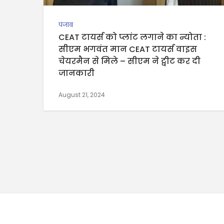
पंजाब
CEAT टायर्स को प्लांट लगाने का न्योता :
सीएम भगवंत मान CEAT टायर्स वाइस
चेयरमैन से मिले – सीएम ने ट्वीट कर दी
जानकारी
August 21, 2024