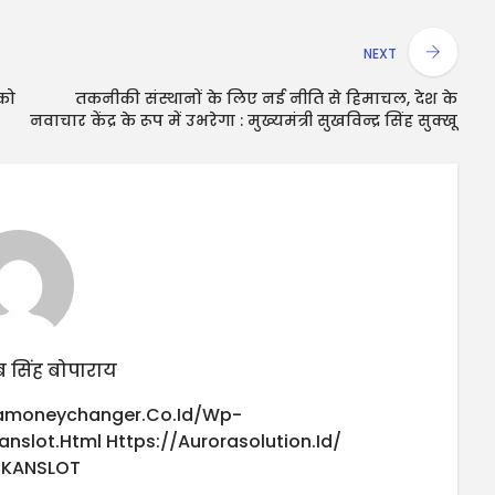
NEXT
 को
तकनीकी संस्थानों के लिए नई नीति से हिमाचल, देश के
नवाचार केंद्र के रूप में उभरेगा : मुख्यमंत्री सुखविन्द्र सिंह सुक्खू
 सिंह बोपाराय
iamoneychanger.co.id/wp-
anslot.html
Https://aurorasolution.id/
UKANSLOT