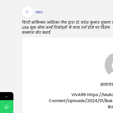
PREV
डिप्टी कमिश्नर आशिका जैन द्वारा डॉ. नरेश कुमार भुंबला
USA बुक ऑफ वर्ल्ड रिकॉर्ड्स' में नाम दर्ज होने पर विशेष
सम्मान और बधाई
अजायब
VIVA99
Https://mul
←
Content/uploads/2024/01/buk
B