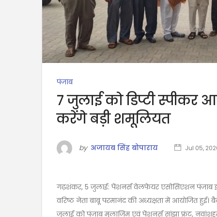
पंजाब
7 जुलाई को डिप्टी स्पीकर आ
करेंगे बड़ी शमूलियत
by
अजायब सिंह बोपाराय
Jul 05, 202
गढ़शंकर, 5 जुलाई: पेंशनर्स वेलफेयर एसोसिएशन पंजाब 
वरिष्ठ नेता बाबू परमानंद की अध्यक्षता में आयोजित हुई।
जुलाई को पंजाब मुलाजिम एवं पेंशनर्स सांझा फ्रंट, नवांशहर