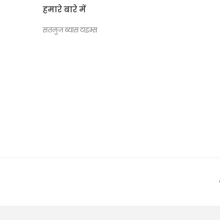
हमारे बारे में
सतलुज ब्यास टाइम्स