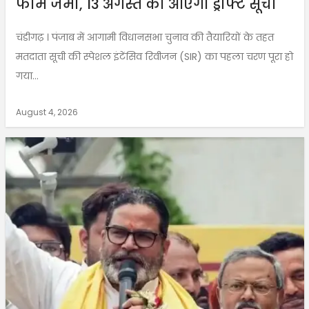
फॉर्म जमा, 13 अगस्त को आएगी ड्राफ्ट सूची
चंडीगढ़ । पंजाब में आगामी विधानसभा चुनाव की तैयारियों के तहत
मतदाता सूची की स्पेशल इंटेंसिव रिवीजन (SIR) का पहला चरण पूरा हो
गया...
August 4, 2026