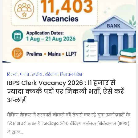
दिल्ली
,
पंजाब
,
राष्ट्रीय
,
हरियाणा
,
हिमाचल प्रदेश
IBPS Clerk Vacancy 2026 : 11 हजार से
ज्यादा क्लर्क पदों पर निकली भर्ती, ऐसे करें
अप्लाई
बैंकिंग सेक्टर में सरकारी नौकरी की तैयारी कर रहे युवा उम्मीदवारों के
लिए अच्छी खबर है। इंस्टीट्यूट ऑफ बैंकिंग पर्सनल सिलेक्शन (IBPS)
ने साल...