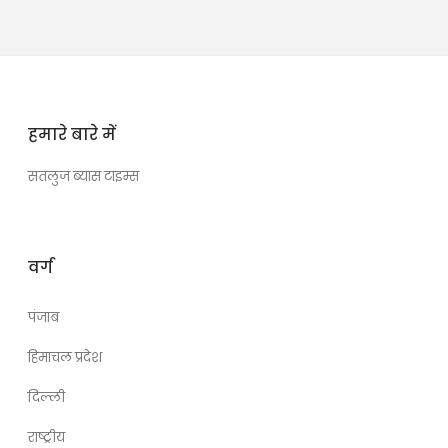
हमारे बारे में
सतलुज ब्यास टाइम्स
वर्ग
पंजाब
हिमाचल प्रदेश
दिल्ली
राष्ट्रीय