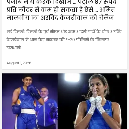
पंजाब में ये करके दिखाओ… पेट्रोल 87 रुपये
प्रति लीटर से कम हो सकता है ऐसे…. अमित
मालवीय का अरविंद केजरीवाल को चैलेंज
नई दिल्ली: दिल्ली के पूर्व सीएम और आम आदमी पार्टी के चीफ अरविंद
केजरीवाल ने आज केंद्र सरकार की E-20 पॉलिसी के खिलाफ
राजधानी...
August 1, 2026