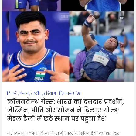
दिल्ली
,
पंजाब
,
राष्ट्रीय
,
हरियाणा
,
हिमाचल प्रदेश
कॉमनवेल्थ गेम्स: भारत का दमदार प्रदर्शन,
जैस्मिन, प्रीति और सोमन ने दिलाए गोल्ड;
मेडल टैली में छठे स्थान पर पहुंचा देश
नई दिल्ली : कॉमनवेल्थ गेम्स में भारतीय खिलाड़ियों का शानदार