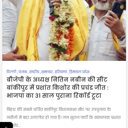
दिल्ली
,
पंजाब
,
राष्ट्रीय
,
समाचार
,
हरियाणा
,
हिमाचल प्रदेश
बीजेपी के अध्यक्ष नितिन नबीन की सीट
बांकीपुर में प्रशांत किशोर की प्रचंड जीत :
भाजपा का 31 साल पुराना रिकॉर्ड टूटा
बिहार की सबसे चर्चित बांकीपुर विधानसभा सीट पर उपचुनाव के
नतीजों में बड़ा उलटफेर हो गया है। जन सुराज पार्टी के संस्थापक प्रशांत
किशोर...
←