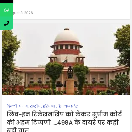
August 3, 2026
दिल्ली
,
पंजाब
,
राष्ट्रीय
,
हरियाणा
,
हिमाचल प्रदेश
लिव-इन रिलेशनशिप को लेकर सुप्रीम कोर्ट
की अहम टिप्पणी ….498A के दायरे पर कही
बड़ी बात