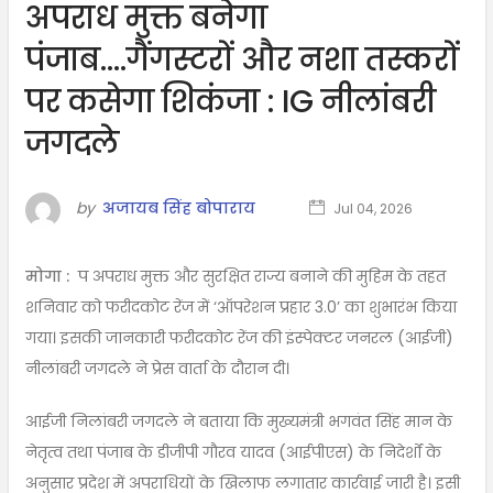
अपराध मुक्त बनेगा
पंजाब….गैंगस्टरों और नशा तस्करों
पर कसेगा शिकंजा : IG नीलांबरी
जगदले
by
अजायब सिंह बोपाराय
Jul 04, 2026
मोगा :
प अपराध मुक्त और सुरक्षित राज्य बनाने की मुहिम के तहत
शनिवार को फरीदकोट रेंज में ‘ऑपरेशन प्रहार 3.0’ का शुभारंभ किया
गया। इसकी जानकारी फरीदकोट रेंज की इंस्पेक्टर जनरल (आईजी)
नीलांबरी जगदले ने प्रेस वार्ता के दौरान दी।
आईजी निलांबरी जगदले ने बताया कि मुख्यमंत्री भगवंत सिंह मान के
नेतृत्व तथा पंजाब के डीजीपी गौरव यादव (आईपीएस) के निदेर्शों के
अनुसार प्रदेश में अपराधियों के खिलाफ लगातार कार्रवाई जारी है। इसी