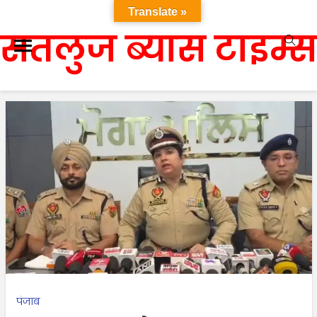
Translate »
सतलुज ब्यास टाइम्स
पंजाब