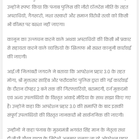
उन्होंने स्पष्ट किया कि पंजाब पुलिस की जीरो टॉलरेंस नीति के तहत
अपराधियों, गैंगस्टरों, नशा तस्करों और समाज विरोधी तत्वों को किसी
भी कीमत पर बख्शा नहीं जाएगा।
कानून का उल्लंघन करने वाले अथवा अपराधियों की किसी भी प्रकार
से सहायता करने वाले व्यक्तियों के खिलाफ भी सख्त कानूनी कार्रवाई
की जाएगी।
आई.जी निलांबरी जगदले ने बताया कि आपरेशन प्रहार 3.0 के तहत
मोगा, श्री मुक्तसर साहिब और फरीदकोट पुलिस द्वारा की गई कार्रवाई
के दौरान दोपहर 2 बजे तक की गिरफ्तारियों, बरामदगी, दर्ज मुकदमों
एवं अन्य उपलब्धियों के विस्तृत आंकड़े मीडिया के साथ साझा किए गए
हैं। उन्होंने कहा कि आपरेशन प्रहार 3.0 की समाप्ति के बाद इसकी
संपूर्ण उपलब्धियों की विस्तृत जानकारी भी सार्वजनिक की जाएगी।
उन्हीनों ने कहा पंजाब के मुख्यमंत्री भगवंत सिंह मान के नेतृत्व तथा
डी.जी.पी गौरव यादव के निदेशों अनुसार चलाए जा रहे ऑपरेशन प्रहार