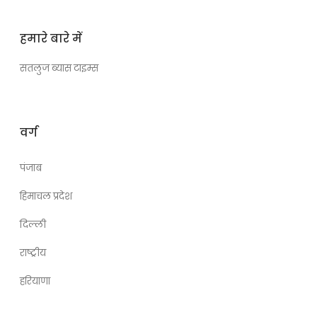
हमारे बारे में
सतलुज ब्यास टाइम्स
वर्ग
पंजाब
हिमाचल प्रदेश
दिल्ली
राष्ट्रीय
हरियाणा