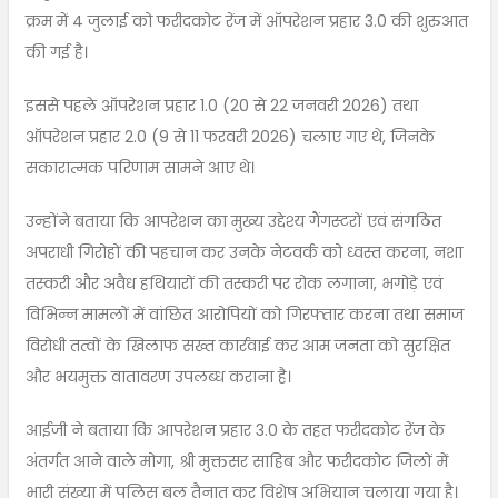
क्रम में 4 जुलाई को फरीदकोट रेंज में ऑपरेशन प्रहार 3.0 की शुरुआत
की गई है।
इससे पहले ऑपरेशन प्रहार 1.0 (20 से 22 जनवरी 2026) तथा
ऑपरेशन प्रहार 2.0 (9 से 11 फरवरी 2026) चलाए गए थे, जिनके
सकारात्मक परिणाम सामने आए थे।
उन्होंने बताया कि आपरेशन का मुख्य उद्देश्य गैंगस्टरों एवं संगठित
अपराधी गिरोहों की पहचान कर उनके नेटवर्क को ध्वस्त करना, नशा
तस्करी और अवैध हथियारों की तस्करी पर रोक लगाना, भगोड़े एवं
विभिन्न मामलों में वांछित आरोपियों को गिरफ्तार करना तथा समाज
विरोधी तत्वों के खिलाफ सख्त कार्रवाई कर आम जनता को सुरक्षित
और भयमुक्त वातावरण उपलब्ध कराना है।
आईजी ने बताया कि आपरेशन प्रहार 3.0 के तहत फरीदकोट रेंज के
अंतर्गत आने वाले मोगा, श्री मुक्तसर साहिब और फरीदकोट जिलों में
भारी संख्या में पुलिस बल तैनात कर विशेष अभियान चलाया गया है।