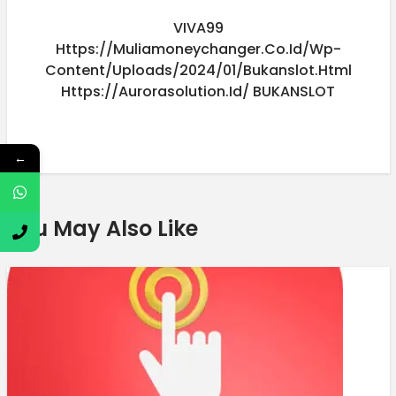
VIVA99
Https://muliamoneychanger.co.id/wp-
Content/uploads/2024/01/bukanslot.html
Https://aurorasolution.id/
BUKANSLOT
←
You May Also Like