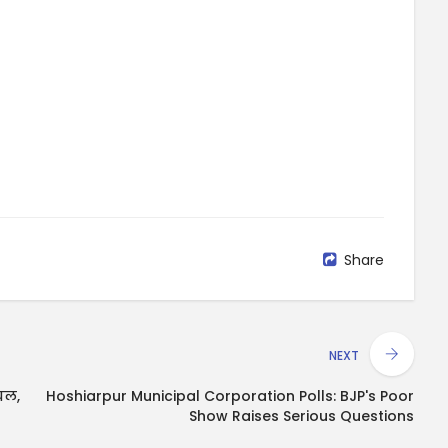
Share
NEXT
यल,
Hoshiarpur Municipal Corporation Polls: BJP's Poor
Show Raises Serious Questions