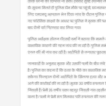
ताकि घटना को छिपाया जा सके। रविवार सुबह स्थानीय लोगो
दी। सूचना मिलते ही पुलिस टीम मौके पर पहुंची, घटनास्थ
लिए एमएमयू अस्पताल भेज दिया। जांच के दौरान पुलिस ने ह
गए फोरेंसिक साक्ष्यों के आधार पर पुलिस ने मृतक की प
बाद दोनों को गिरफ्तार कर लिया गया।
पुलिस अधीक्षक सोलन टीएसडी वर्मा ने बताया कि मामले मे
वास्तविक कारणों की गहन जांच की जा रही है। पुलिस सभी
एंगल की भी जांच कर रही है। आरोपितों से लगातार पूछताछ 
जानकारी के अनुसार मृतक और उसकी पत्नी के बीच लंबे 
है। पुलिस का कहना है कि हत्या के पीछे का वास्तविक मकसद
सकेगा। फिलहाल दोनों आरोपितों के खिलाफ हत्या और आप
आगे की कार्रवाई की जा रही है। मृतक 30 वर्षीय रूपलाल न
निवासी हैं। प्रेमी 35 वर्षीय चक्रा बहादुर निवासी गांव 
वाला है। पत्नी ने प्रेमी संग मिलकर पति रूपलाल की गला 