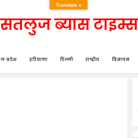
Translate »
सतलुज ब्यास टाइम्स
ल प्रदेश
हरियाणा
दिल्ली
राष्ट्रीय
विज्ञापन