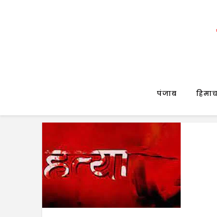
पंजाब
हिमाच