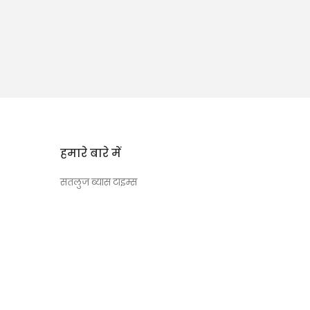
हमारे बारे में
सतलुज ब्यास टाइम्स