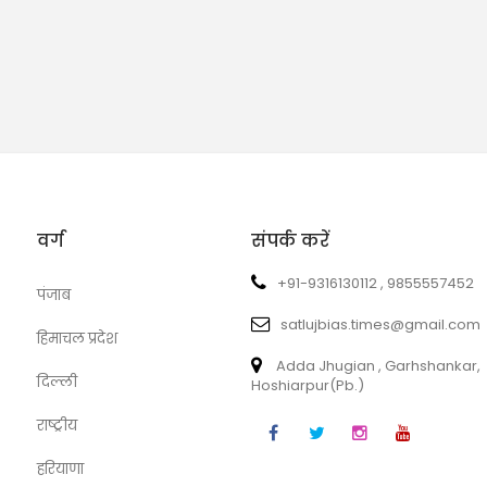
वर्ग
संपर्क करें
+91-9316130112 , 9855557452
पंजाब
satlujbias.times@gmail.com
हिमाचल प्रदेश
Adda Jhugian , Garhshankar,
दिल्ली
Hoshiarpur(Pb.)
राष्ट्रीय
हरियाणा