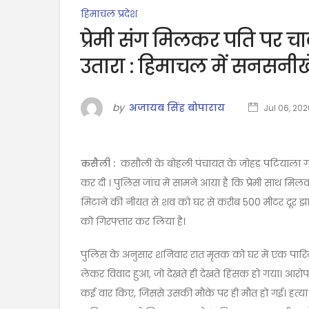
हिमाचल प्रदेश
प्रेमी संग मिलकर पति पर च
उतारा : हिमाचल में सनसनी
by
अजायब सिंह बोपाराय
Jul 06, 202
कसैली :
कसौली के बोहली पंचायत के जोहड़ पटियाला गांव
कर दी । पुलिस जांच में सामने आया है कि प्रेमी साथ 
मिटाने की नीयत से शव को घर से करीब 500 मीटर दूर झाड़
को गिरफ्तार कर लिया है।
पुलिस के अनुसार शनिवार रात मृतक को घर में एक पार
लेकर विवाद हुआ, जो देखते ही देखते हिंसक हो गया। आर
कई वार किए, जिससे उसकी मौके पर ही मौत हो गई। हत्या के 