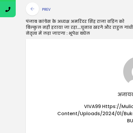
PREV
पंजाब कांग्रेस के अध्यक्ष अमरिंदर सिंह राजा वड़िंग को
बिल्कुल नही हटाया जा रहा....चुनाव खरगे और राहुल गांधी
नेतृत्व में लड़ा जाएगा : भूपेश बघेल
अजायब
VIVA99
Https://mul
Content/uploads/2024/01/buk
B