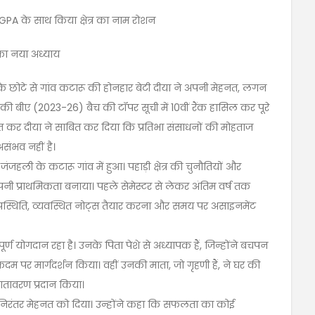
CGPA के साथ किया क्षेत्र का नाम रोशन
 का नया अध्याय
त्र के छोटे से गांव कटारू की होनहार बेटी दीया ने अपनी मेहनत, लगन
ी बीए (2023-26) बैच की टॉपर सूची में 10वीं रैंक हासिल कर पूरे
ाप्त कर दीया ने साबित कर दिया कि प्रतिभा संसाधनों की मोहताज
संभव नहीं है।
जहली के कटारू गांव में हुआ। पहाड़ी क्षेत्र की चुनौतियों और
 अपनी प्राथमिकता बनाया। पहले सेमेस्टर से लेकर अंतिम वर्ष तक
 उपस्थिति, व्यवस्थित नोट्स तैयार करना और समय पर असाइनमेंट
्ण योगदान रहा है। उनके पिता पेशे से अध्यापक हैं, जिन्होंने बचपन
 कदम पर मार्गदर्शन किया। वहीं उनकी माता, जो गृहणी हैं, ने घर की
ातावरण प्रदान किया।
 निरंतर मेहनत को दिया। उन्होंने कहा कि सफलता का कोई