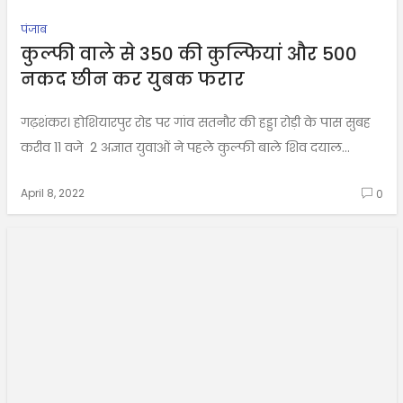
पंजाब
कुल्फी वाले से 350 की कुल्फियां और 500
नकद छीन कर युबक फरार
गढ़शंकर। होशियारपुर रोड पर गांव सतनौर की हड्डा रोड़ी के पास सुबह
करीव 11 वजे 2 अज्ञात युवाओं ने पहले कुल्फी बाले शिव दयाल...
April 8, 2022
0