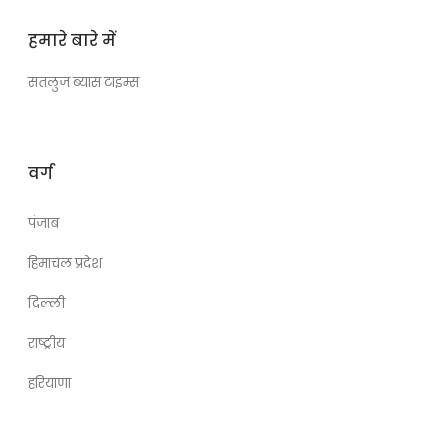
हमारे बारे में
सतलुज ब्यास टाइम्स
वर्ग
पंजाब
हिमाचल प्रदेश
दिल्ली
राष्ट्रीय
हरियाणा