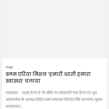
पंजाब
स्लम एरिया मिशन ‘हमारी धरती हमारा
स्वास्थ्य’ चलाया
गढ़शंकर : ‘वल्र्ड हेल्थ डे’ के मौके पर सोसायटी फार हेल्थ एंड यूथ
अवेयरनेस के अध्यक्ष रोहित शर्मा उपाध्यक्ष शिंगारा सिंह कल्याण, मुख्य
सलाहकार...