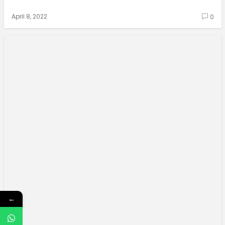
April 8, 2022
0
←