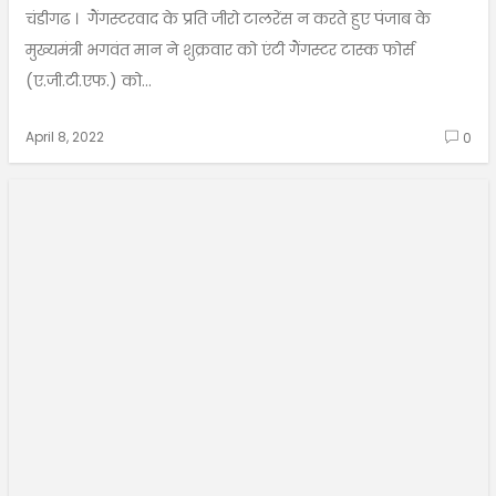
चंडीगढ । गैंगस्टरवाद के प्रति जीरो टालरेंस न करते हुए पंजाब के
मुख्यमंत्री भगवंत मान ने शुक्रवार को एंटी गैंगस्टर टास्क फोर्स
(ए.जी.टी.एफ.) को...
April 8, 2022
0