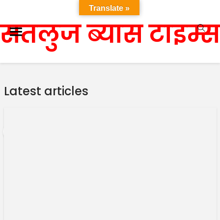
Translate »
सतलुज ब्यास टाइम्स
Latest articles
1
…
3,055
3,056
3,057
…
3,277